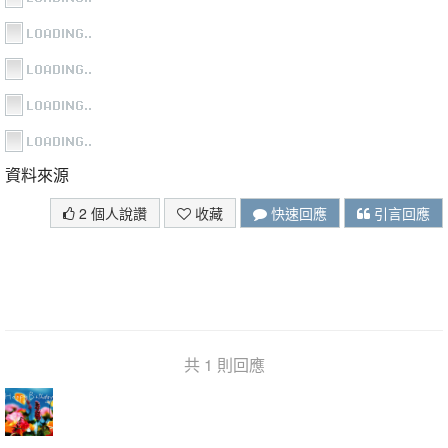
資料來源
2 個人說讚
收藏
快速回應
引言回應
共 1 則回應