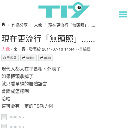
/
作品分享
/
人像
/
現在更流行「無頭照」......
現在更流行「無頭照」......
人像
·
來一客
· 發表於 2011-07-18 14:44 · ·
檢舉
列印版
twitter
plurk
現代人都太在乎長相、外表了
如果把頭拿掉了
就只看單純的肢體語言
會變成怎樣呢
哈哈
這可要有一定的PS功力阿