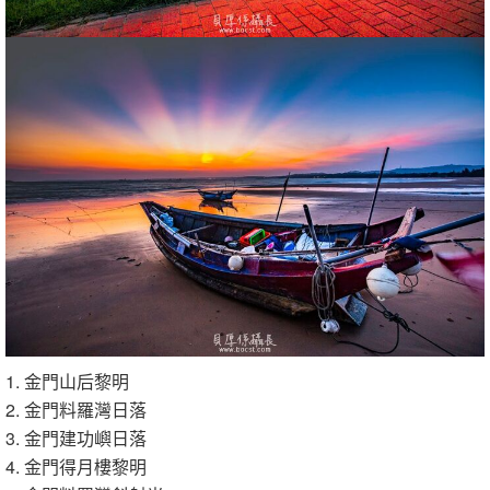
1. 金門山后黎明
2. 金門料羅灣日落
3. 金門建功嶼日落
4. 金門得月樓黎明