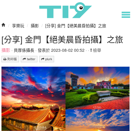
/
享樂玩
/
攝影
/
[分享] 金門【絕美晨昏拍攝】之旅
[分享] 金門【絕美晨昏拍攝】之旅
攝影
·
貝厚係攝長
· 發表於 2023-08-02 00:52 · ·
檢舉
列印版
twitter
plurk