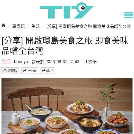
/
享樂玩
/
生活
/
[分享] 開啟環島美食之旅 即食美味品嚐全台灣
[分享] 開啟環島美食之旅 即食美味
品嚐全台灣
生活
·
boboyo
· 發表於 2023-08-02 12:48 · ·
檢舉
列印版
twitter
plurk