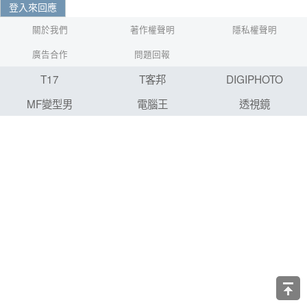
登入來回應
關於我們
著作權聲明
隱私權聲明
廣告合作
問題回報
T17
T客邦
DIGIPHOTO
MF變型男
電腦王
透視鏡