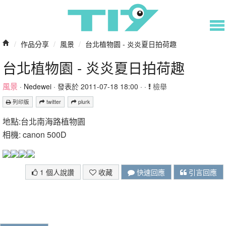
/
作品分享
/
風景
/
台北植物園 - 炎炎夏日拍荷趣
台北植物園 - 炎炎夏日拍荷趣
風景
·
Nedewei
· 發表於 2011-07-18 18:00 · ·
檢舉
列印版
twitter
plurk
地點:台北南海路植物園
相機: canon 500D
1 個人說讚
收藏
快速回應
引言回應