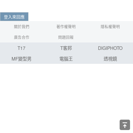
登入來回應
關於我們
著作權聲明
隱私權聲明
廣告合作
問題回報
T17
T客邦
DIGIPHOTO
MF變型男
電腦王
透視鏡