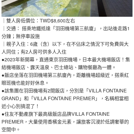
｜雙人房低價位：TWD$8,600左右
｜交通： 搭乘地鐵抵達「羽田機場第三航廈」，出站後走路1
分鐘；無停車設施
｜親子入住：6歲（含）以下，在不佔床之情況下可免費與大
人同住；有2人房可供多人入住
●2023年新開幕，直通東京羽田機場，日本最大機場飯店！集
結機場飯店、露天溫泉、巴士總站、購物餐廳為一體。
●飯店坐落在羽田機場第三航廈內，距離機場超級近，搭乘紅
眼班機也能好好休息。
●該集團在羽田機場有2間飯店，分別是「VILLA FONTAINE
GRAND」和「VILLA FONTAINE PREMIER」，名稱相當相
近小心別搞混了！
●住友不動產旗下最高級飯店品牌VILLA FONTAINE
PREMIER，大量使用香檳金元素，讓旅客沉浸於低調奢華的
空間中。