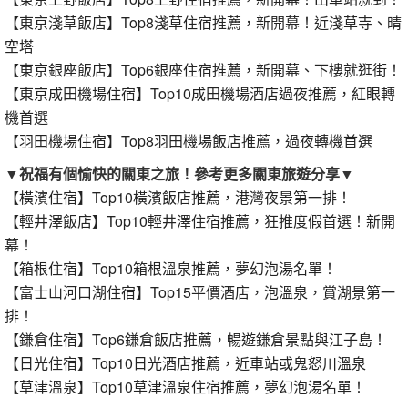
【東京淺草飯店】Top8淺草住宿推薦，新開幕！近淺草寺、晴
空塔
【東京銀座飯店】Top6銀座住宿推薦，新開幕、下樓就逛街！
【東京成田機場住宿】Top10成田機場酒店過夜推薦，紅眼轉
機首選
【羽田機場住宿】Top8羽田機場飯店推薦，過夜轉機首選
▼祝福有個愉快的關東之旅！參考更多關東旅遊分享▼
【橫濱住宿】Top10橫濱飯店推薦，港灣夜景第一排！
【輕井澤飯店】Top10輕井澤住宿推薦，狂推度假首選！新開
幕！
【箱根住宿】Top10箱根溫泉推薦，夢幻泡湯名單！
【富士山河口湖住宿】Top15平價酒店，泡溫泉，賞湖景第一
排！
【鎌倉住宿】Top6鎌倉飯店推薦，暢遊鎌倉景點與江子島！
【日光住宿】Top10日光酒店推薦，近車站或鬼怒川溫泉
【草津溫泉】Top10草津溫泉住宿推薦，夢幻泡湯名單！