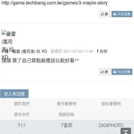
http://game.techbang.com.tw/games/3-maple-story
讚
引言回應
4 樓
·
最愛 (嵐司洛) 拉 XD
· 發表於 2011-07-20 11:40 ·
檢舉
撲撲 算了自己買點裝應該比較好看^^
讚
引言回應
登入來回應
關於我們
著作權聲明
隱私權聲明
廣告合作
問題回報
T17
T客邦
DIGIPHOTO