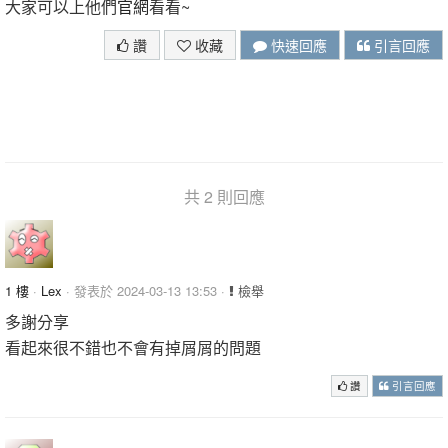
大家可以上他們
官網
看看~
讚
收藏
快速回應
引言回應
共 2 則回應
1 樓
·
Lex
· 發表於 2024-03-13 13:53 ·
檢舉
多謝分享
看起來很不錯也不會有掉屑屑的問題
讚
引言回應