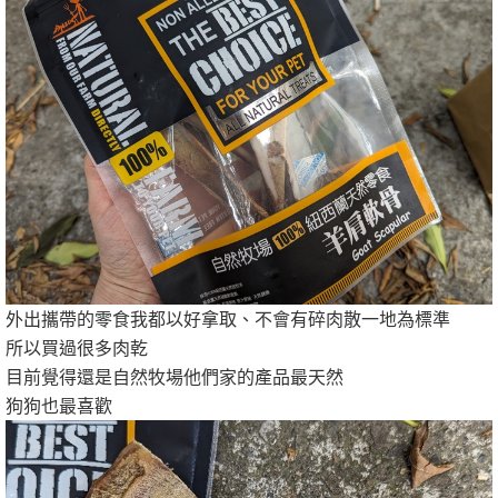
外出攜帶的零食我都以好拿取、不會有碎肉散一地為標準
所以買過很多肉乾
目前覺得還是自然牧場他們家的產品最天然
狗狗也最喜歡