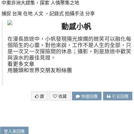
中東非洲大趕集，探索 人情聚集之地
捕捉 台灣 在地 人文 ，記錄式 拍攝手法 分享
動感小帆
在漫長旅途中，小帆發現陽光燦爛的微笑可以融化每
個陌生的心靈。對他來說，工作不是人生的全部，只
是一次又一次探險間的休息；攝影，則是旅途中歡笑
與淚水的最佳見證。
看更多文章
用鏡頭和世界交朋友粉絲團
讚
收藏
快速回應
引言回應
登入來回應