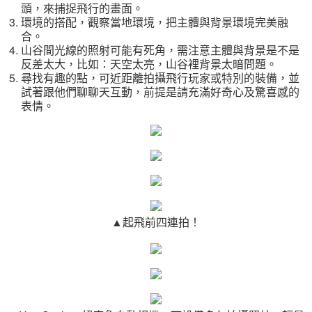
頭，來捕捉飛行的畫面。
環境的搭配，觀察當地環境，把主體與背景環境完美融
合。
山谷間光線的照射可能有死角，需注意主體與背景是不是
反差太大，比如：天空太亮，山谷裡背景太暗問題。
尋找有趣的點，可近距離拍攝飛行玩家或特別的裝備，並
試著跟他們聊聊天互動，前提是請充滿好奇心及驚喜感的
表情。
▲起飛前四連拍！