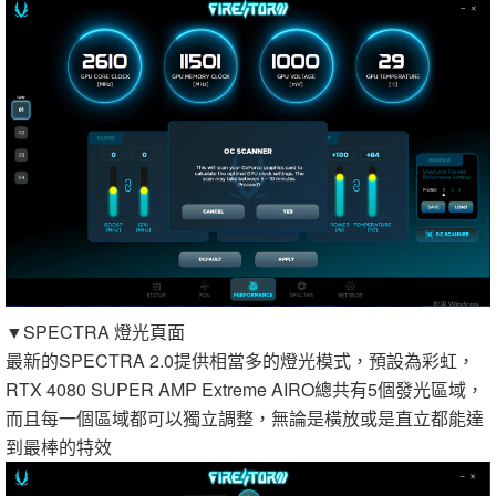
▼SPECTRA 燈光頁面
最新的SPECTRA 2.0提供相當多的燈光模式，預設為彩虹，
RTX 4080 SUPER AMP Extreme AIRO總共有5個發光區域，
而且每一個區域都可以獨立調整，無論是橫放或是直立都能達
到最棒的特效