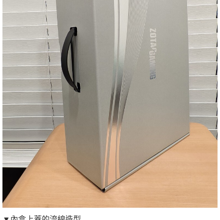
▼內盒上蓋的流線造型