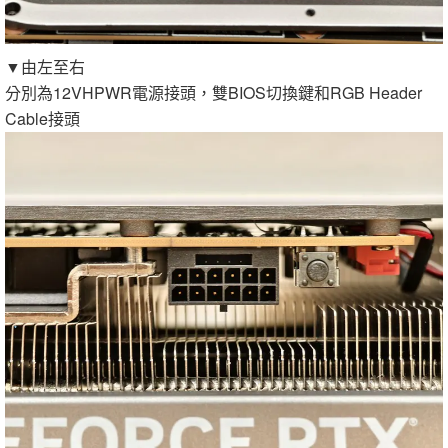
▼由左至右
分別為12VHPWR電源接頭，雙BIOS切換鍵和RGB Header
Cable接頭