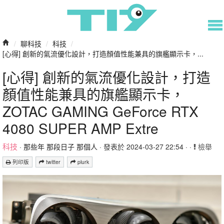
/
聊科技
/
科技
/
[心得] 創新的氣流優化設計，打造顏值性能兼具的旗艦顯示卡，...
[心得] 創新的氣流優化設計，打造
顏值性能兼具的旗艦顯示卡，
ZOTAC GAMING GeForce RTX
4080 SUPER AMP Extre
科技
·
那些年 那段日子 那個人
· 發表於 2024-03-27 22:54 · ·
檢舉
列印版
twitter
plurk