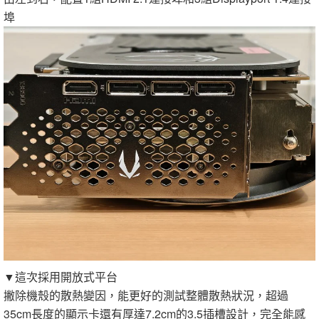
埠
▼這次採用開放式平台
撇除機殼的散熱變因，能更好的測試整體散熱狀況，超過
35cm長度的顯示卡還有厚達7.2cm的3.5插槽設計，完全能感