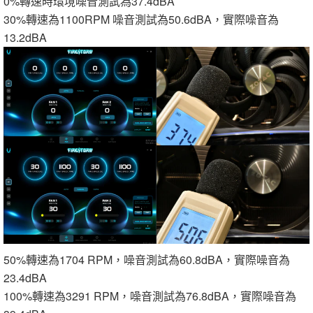
0%轉速時環境噪音測試為37.4dBA
30%轉速為1100RPM 噪音測試為50.6dBA，實際噪音為
13.2dBA
50%轉速為1704 RPM，噪音測試為60.8dBA，實際噪音為
23.4dBA
100%轉速為3291 RPM，噪音測試為76.8dBA，實際噪音為