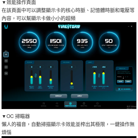
▼效能操作頁面
在該頁面中可以調整顯示卡的核心時脈、記憶體時脈和電壓等
內容，可以幫顯示卡做小小的超頻
▼OC 掃瞄器
懶人的福音，自動掃描顯示卡效能並榨出其極限，一鍵操作無
煩惱