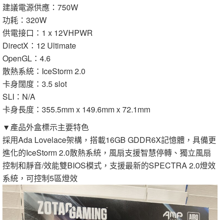
建議電源供應：750W
功耗：320W
供電接口：1 x 12VHPWR
DirectX：12 Ultimate
OpenGL：4.6
散熱系統：IceStorm 2.0
卡身闊度：3.5 slot
SLI：N/A
卡身長度：355.5mm x 149.6mm x 72.1mm
▼產品外盒標示主要特色
採用Ada Lovelace架構，搭載16GB GDDR6X記憶體，具備更
進化的IceStorm 2.0散熱系統，風扇支援智慧停轉、獨立風扇
控制和靜音/效能雙BIOS模式，支援最新的SPECTRA 2.0燈效
系統，可控制5區燈效