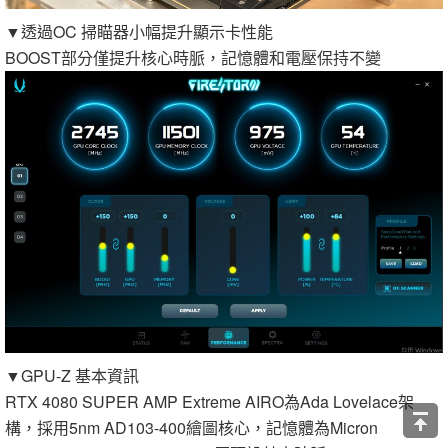
▼透過OC 掃瞄器小幅提升顯示卡性能
BOOST部分僅提升核心時脈，記憶體和電壓保持不變
▼GPU-Z 基本資訊
RTX 4080 SUPER AMP Extreme AIRO為Ada Lovelace架
構，採用5nm AD103-400繪圖核心，記憶體為Micron