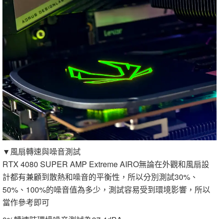
▼風扇轉速與噪音測試
RTX 4080 SUPER AMP Extreme AIRO無論在外觀和風扇設
計都有兼顧到散熱和噪音的平衡性，所以分別測試30%、
50%、100%的噪音值為多少，測試容易受到環境影響，所以
當作參考即可