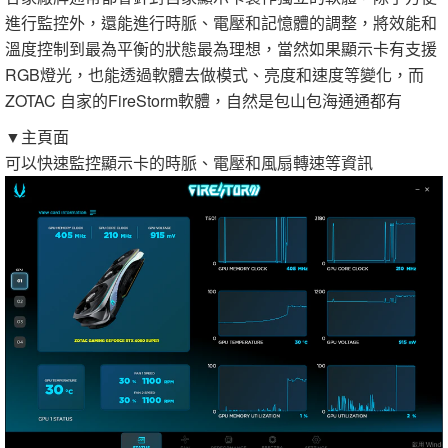
進行監控外，還能進行時脈、電壓和記憶體的調整，將效能和
溫度控制到最為平衡的狀態最為理想，當然如果顯示卡有支援
RGB燈光，也能透過軟體去做模式、亮度和速度等變化，而
ZOTAC 自家的FireStorm軟體，自然是包山包海通通都有
▼主頁面
可以快速監控顯示卡的時脈、電壓和風扇轉速等資訊