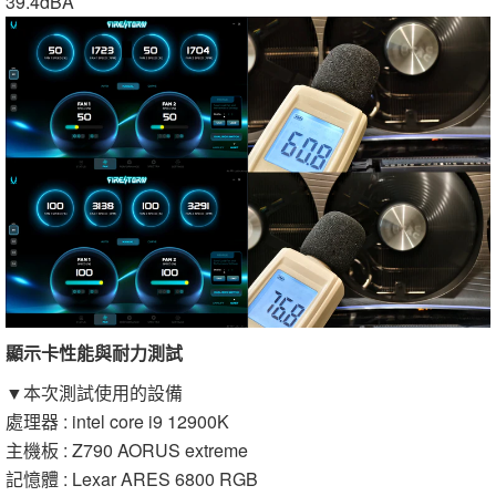
39.4dBA
顯示卡性能與耐力測試
▼本次測試使用的設備
處理器 : intel core i9 12900K
主機板 : Z790 AORUS extreme
記憶體 : Lexar ARES 6800 RGB