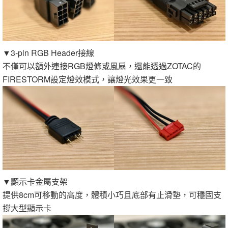
▼3-pin RGB Header接線
不僅可以額外連接RGB燈條或風扇，還能透過ZOTAC的
FIRESTORM設定燈效模式，讓燈光效果更一致
▼顯示卡金屬支架
提供8cm可移動的高度，體積小巧且底部有止滑墊，可穩固支
撐大型顯示卡