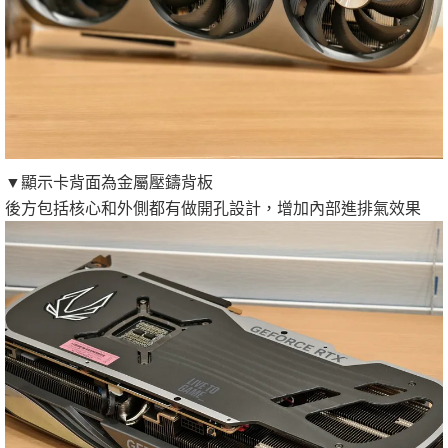
▼顯示卡背面為金屬壓鑄背板
後方包括核心和外側都有做開孔設計，增加內部進排氣效果