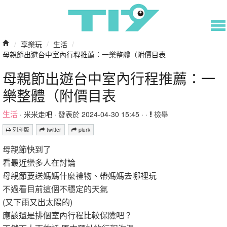
/
享樂玩
/
生活
/
母親節出遊台中室內行程推薦：一樂整體（附價目表
母親節出遊台中室內行程推薦：一
樂整體（附價目表
生活
·
米米走吧
· 發表於 2024-04-30 15:45 · ·
檢舉
列印版
twitter
plurk
母親節快到了
看最近蠻多人在討論
母親節要送媽媽什麼禮物、帶媽媽去哪裡玩
不過看目前這個不穩定的天氣
(又下雨又出太陽的)
應該還是排個室內行程比較保險吧？