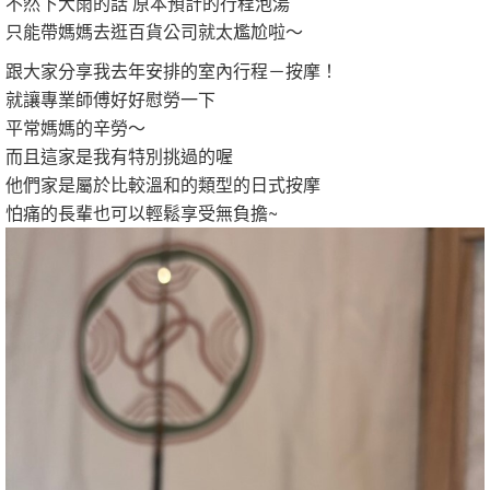
不然下大雨的話 原本預計的行程泡湯
只能帶媽媽去逛百貨公司就太尷尬啦～
跟大家分享我去年安排的室內行程－按摩！
就讓專業師傅好好慰勞一下
平常媽媽的辛勞～
而且這家是我有特別挑過的喔
他們家是屬於比較溫和的類型的日式按摩
怕痛的長輩也可以輕鬆享受無負擔~