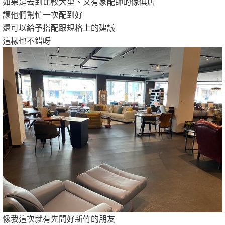
如果是去到比較大型、又有家配師的傢俱店
讓他們幫忙一次配到好
還可以給予搭配跟規格上的建議
這樣也不錯呀
像我這次就有先問好新竹的朋友