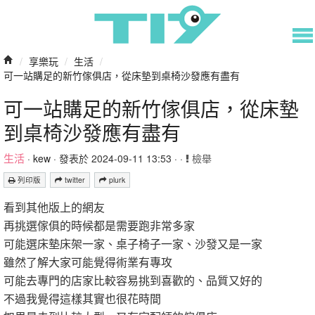
/
享樂玩
/
生活
/
可一站購足的新竹傢俱店，從床墊到桌椅沙發應有盡有
可一站購足的新竹傢俱店，從床墊
到桌椅沙發應有盡有
生活
·
kew
· 發表於 2024-09-11 13:53 · ·
檢舉
列印版
twitter
plurk
看到其他版上的網友
再挑選傢俱的時候都是需要跑非常多家
可能選床墊床架一家、桌子椅子一家、沙發又是一家
雖然了解大家可能覺得術業有專攻
可能去專門的店家比較容易挑到喜歡的、品質又好的
不過我覺得這樣其實也很花時間