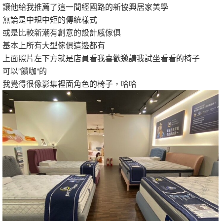
讓他給我推薦了這一間經國路的新協興居家美學
無論是中規中矩的傳統樣式
或是比較新潮有創意的設計感傢俱
基本上所有大型傢俱這邊都有
上面照片左下方就是店員看我喜歡邀請我試坐看看的椅子
可以”饋咖”的
我覺得很像影集裡面角色的椅子，哈哈