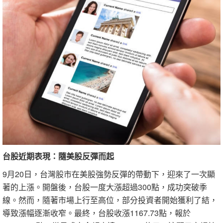
台股近期表現：隨美股反彈而起
9月20日，台灣股市在美股強勢反彈的帶動下，迎來了一次顯
著的上漲。開盤後，台股一度大漲超過300點，成功突破季
線。然而，隨著市場上行至高位，部分投資者開始獲利了結，
導致漲幅逐漸收窄。最終，台股收漲1167.73點，報於