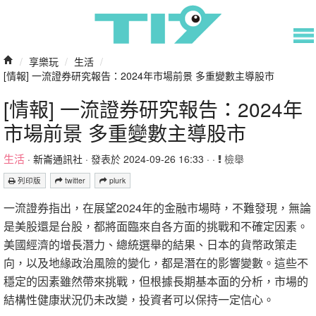
/
享樂玩
/
生活
/
[情報] 一流證券研究報告：2024年市場前景 多重變數主導股市
[情報] 一流證券研究報告：2024年
市場前景 多重變數主導股市
生活
·
新崙通訊社
· 發表於 2024-09-26 16:33 · ·
檢舉
列印版
twitter
plurk
一流證券指出，在展望2024年的金融市場時，不難發現，無論
是美股還是台股，都將面臨來自各方面的挑戰和不確定因素。
美國經濟的增長潛力、總統選舉的結果、日本的貨幣政策走
向，以及地緣政治風險的變化，都是潛在的影響變數。這些不
穩定的因素雖然帶來挑戰，但根據長期基本面的分析，市場的
結構性健康狀況仍未改變，投資者可以保持一定信心。