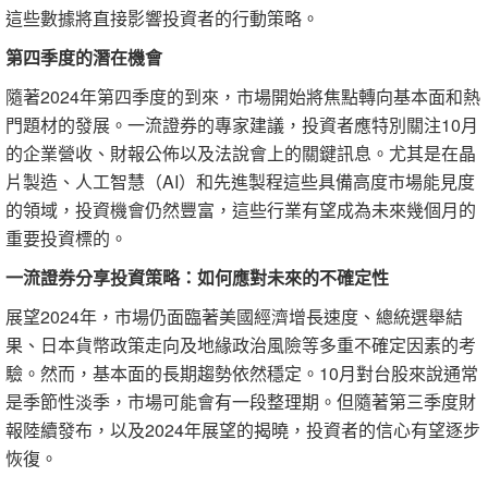
這些數據將直接影響投資者的行動策略。
第四季度的潛在機會
隨著2024年第四季度的到來，市場開始將焦點轉向基本面和熱
門題材的發展。一流證券的專家建議，投資者應特別關注10月
的企業營收、財報公佈以及法說會上的關鍵訊息。尤其是在晶
片製造、人工智慧（AI）和先進製程這些具備高度市場能見度
的領域，投資機會仍然豐富，這些行業有望成為未來幾個月的
重要投資標的。
一流證券分享投資策略：如何應對未來的不確定性
展望2024年，市場仍面臨著美國經濟增長速度、總統選舉結
果、日本貨幣政策走向及地緣政治風險等多重不確定因素的考
驗。然而，基本面的長期趨勢依然穩定。10月對台股來說通常
是季節性淡季，市場可能會有一段整理期。但隨著第三季度財
報陸續發布，以及2024年展望的揭曉，投資者的信心有望逐步
恢復。