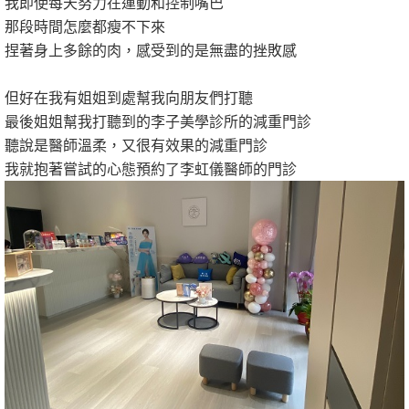
我即使每天努力在運動和控制嘴巴
那段時間怎麼都瘦不下來
捏著身上多餘的肉，感受到的是無盡的挫敗感
但好在我有姐姐到處幫我向朋友們打聽
最後姐姐幫我打聽到的李子美學診所的減重門診
聽說是醫師溫柔，又很有效果的減重門診
我就抱著嘗試的心態預約了李虹儀醫師的門診