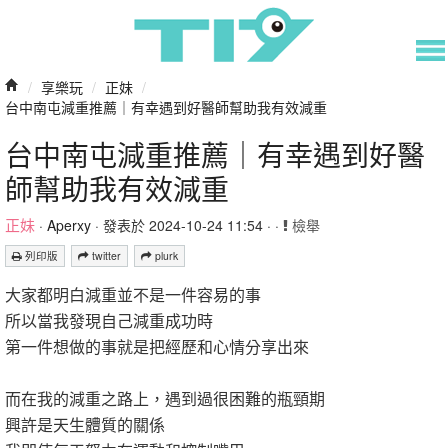
/
享樂玩
/
正妹
/
台中南屯減重推薦｜有幸遇到好醫師幫助我有效減重
台中南屯減重推薦｜有幸遇到好醫
師幫助我有效減重
正妹
·
Aperxy
· 發表於 2024-10-24 11:54 · ·
檢舉
列印版
twitter
plurk
大家都明白減重並不是一件容易的事
所以當我發現自己減重成功時
第一件想做的事就是把經歷和心情分享出來
而在我的減重之路上，遇到過很困難的瓶頸期
興許是天生體質的關係