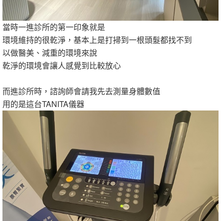
當時一進診所的第一印象就是
環境維持的很乾淨，基本上是打掃到一根頭髮都找不到
以做醫美、減重的環境來說
乾淨的環境會讓人感覺到比較放心
而進診所時，諮詢師會請我先去測量身體數值
用的是這台TANITA儀器