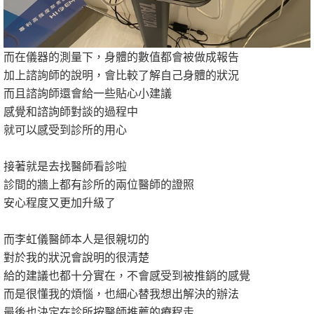
而在儀器的測量下，身體的數值都會被做成報告
加上諮詢師的說明，會比較了解自己身體的狀況
而且諮詢師還會給一些貼心小建議
感覺和諮詢師對談的過程中
就可以感受到診所的用心
接著就是去找醫師看診啦
診間的牆上都有診所的兩位醫師的證照
安心程度又更加升級了
而李虹儀醫師本人是很親切的
對於我的狀況會說明的很清楚
給的建議也都十分實在，不會感受到被推銷的感覺
而是很懂我的煩惱，也細心替我想出解決的辦法
最後也決定在診所按醫師推薦的療程走