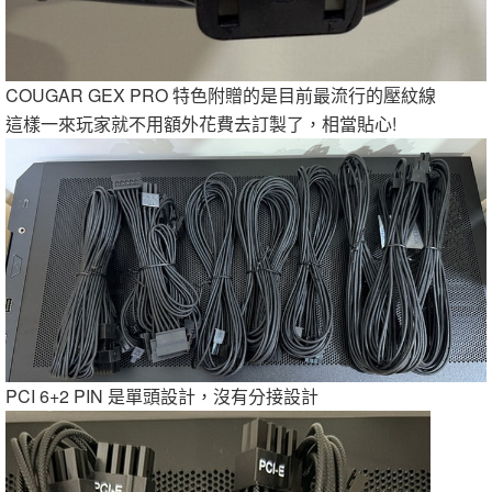
COUGAR GEX PRO 特色附贈的是目前最流行的壓紋線
這樣一來玩家就不用額外花費去訂製了，相當貼心!
PCI 6+2 PIN 是單頭設計，沒有分接設計