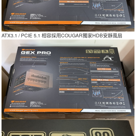
ATX3.1 / PCIE 5.1 相容採用COUGAR獨家HDB安靜風扇