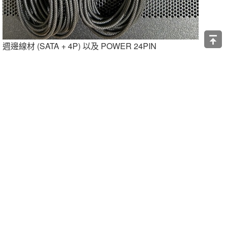
週邊線材 (SATA + 4P) 以及 POWER 24PIN
整體長度約 65CM 左右對於ATX機殼裝機已經綽綽有餘