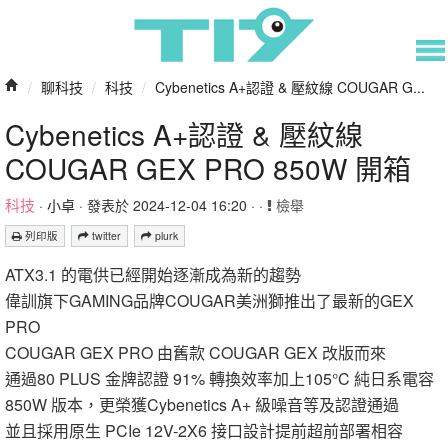
/
聊科技
/
科技
/
Cybenetics A+認證 & 壓紋線 COUGAR G...
Cybenetics A+認證 & 壓紋線
COUGAR GEX PRO 850W 開箱
科技
·
小卓
· 發表於 2024-12-04 16:20 · ·
檢舉
列印版
twitter
plurk
ATX3.1 的電供已經開始逐漸成為新的趨勢
偉訓旗下GAMING品牌COUGAR美洲獅推出了最新的GEX
PRO
COUGAR GEX PRO 由舊款 COUGAR GEX 改版而來
通過80 PLUS 金牌認證 91% 轉換效率加上105°C 純日系電容
850W 版本，更榮獲Cybenetics A+ 級噪音等及認證通過
並且採用原生 PCIe 12V-2X6 接口設計提前超前部署相容