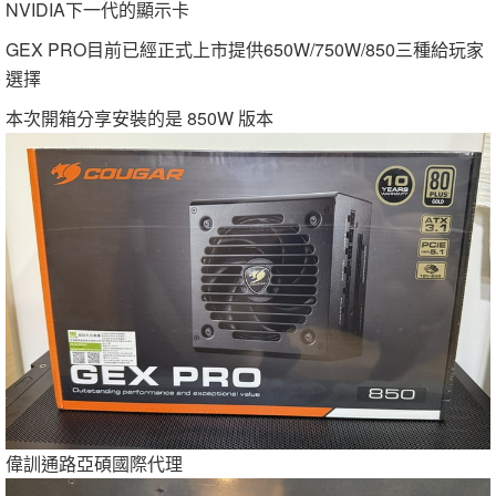
NVIDIA下一代的顯示卡
GEX PRO目前已經正式上市提供650W/750W/850三種給玩家
選擇
本次開箱分享安裝的是 850W 版本
偉訓通路亞碩國際代理