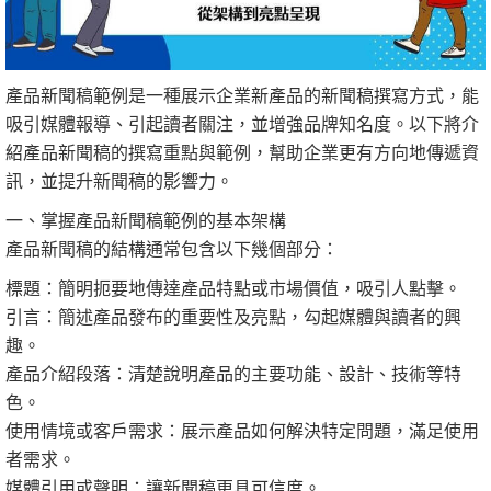
產品新聞稿範例是一種展示企業新產品的新聞稿撰寫方式，能
吸引媒體報導、引起讀者關注，並增強品牌知名度。以下將介
紹產品新聞稿的撰寫重點與範例，幫助企業更有方向地傳遞資
訊，並提升新聞稿的影響力。
一、掌握產品新聞稿範例的基本架構
產品新聞稿的結構通常包含以下幾個部分：
標題：簡明扼要地傳達產品特點或市場價值，吸引人點擊。
引言：簡述產品發布的重要性及亮點，勾起媒體與讀者的興
趣。
產品介紹段落：清楚說明產品的主要功能、設計、技術等特
色。
使用情境或客戶需求：展示產品如何解決特定問題，滿足使用
者需求。
媒體引用或聲明：讓新聞稿更具可信度。