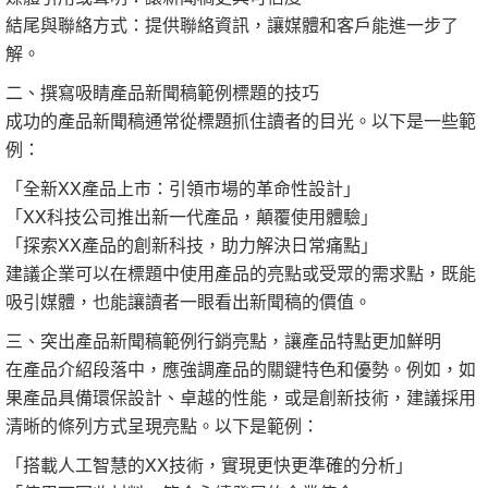
結尾與聯絡方式：提供聯絡資訊，讓媒體和客戶能進一步了
解。
二、撰寫吸睛產品新聞稿範例標題的技巧
成功的產品新聞稿通常從標題抓住讀者的目光。以下是一些範
例：
「全新XX產品上市：引領市場的革命性設計」
「XX科技公司推出新一代產品，顛覆使用體驗」
「探索XX產品的創新科技，助力解決日常痛點」
建議企業可以在標題中使用產品的亮點或受眾的需求點，既能
吸引媒體，也能讓讀者一眼看出新聞稿的價值。
三、突出產品新聞稿範例行銷亮點，讓產品特點更加鮮明
在產品介紹段落中，應強調產品的關鍵特色和優勢。例如，如
果產品具備環保設計、卓越的性能，或是創新技術，建議採用
清晰的條列方式呈現亮點。以下是範例：
「搭載人工智慧的XX技術，實現更快更準確的分析」