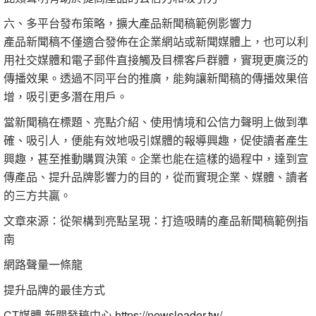
六、多平台發布策略，擴大產品新聞稿範例影響力
產品新聞稿不僅適合發佈在企業網站或新聞媒體上，也可以利
用社交媒體和電子郵件直接觸及目標客戶群體，實現更廣泛的
傳播效果。透過不同平台的推廣，能夠讓新聞稿的傳播效果倍
增，吸引更多潛在用戶。
當新聞稿在標題、亮點介紹、使用情境和公信力聲明上做到準
確、吸引人，便能有效地吸引媒體的報導興趣，促使讀者產生
興趣，甚至推動購買決策。企業也能在這樣的過程中，達到宣
傳產品、提升品牌影響力的目的，從而實現企業、媒體、讀者
的三方共贏。
文章來源：從架構到亮點呈現：打造吸睛的產品新聞稿範例指
南
網路聲量一條龍
提升品牌的最佳方式
CT媒體 新聞發稿中心
https://newsleader.tw/