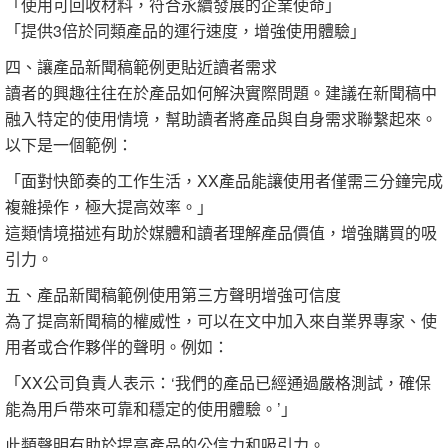
「使用可回收材料，符合永續發展的企業使命」
「提供3倍於同類產品的運行速度，增強使用體驗」
四、讓產品新聞稿範例更貼近讀者需求
讀者的興趣往往在於產品如何解決實際問題。建議在新聞稿中
融入特定的使用情境，幫助讀者將產品與自身需求聯繫起來。
以下是一個範例：
「面對快節奏的工作生活，XX產品能讓使用者僅需三分鐘完成
複雜操作，極大提高效率。」
這類情境描述有助於媒體和讀者理解產品價值，增強購買的吸
引力。
五、產品新聞稿範例使用第三方聲明增強可信度
為了提高新聞稿的權威性，可以在文中加入來自業界專家、使
用者或合作夥伴的聲明。例如：
「XX公司負責人表示：‘我們的產品已經通過嚴格測試，確保
能為用戶帶來可靠和穩定的使用體驗。’」
此類聲明有助於提高產品的公信力和吸引力。