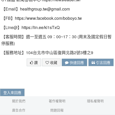
【Email】
healthgroup.tw@gmail.com
【FB】
https://www.facebook.com/boboyo.tw
【Line@】
https://lin.ee/kl1sTxQ
【客服時間】週一至週五 09：00~17：30 (周末及國定假日暫
停服務)
【服務地址】104台北市中山區復興北路2號3樓之9
讚
收藏
快速回應
引言回應
登入來回應
關於我們
著作權聲明
隱私權聲明
廣告合作
問題回報