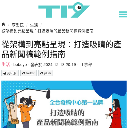
/
享樂玩
/
生活
/
從架構到亮點呈現：打造吸睛的產品新聞稿範例指南
從架構到亮點呈現：打造吸睛的產
品新聞稿範例指南
生活
·
boboyo
· 發表於 2024-12-13 20:19 · ·
檢舉
列印版
twitter
plurk