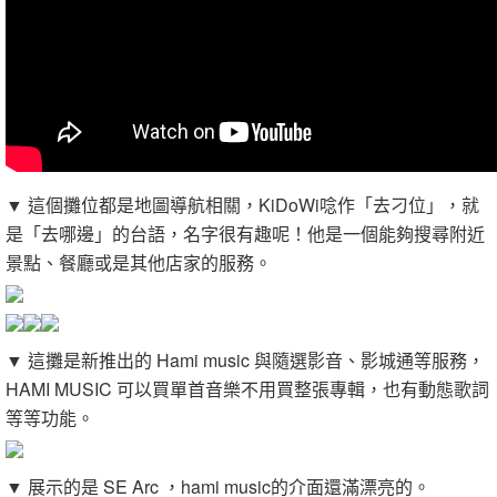
▼ 這個攤位都是地圖導航相關，KiDoWi唸作「去刁位」，就
是「去哪邊」的台語，名字很有趣呢！他是一個能夠搜尋附近
景點、餐廳或是其他店家的服務。
▼ 這攤是新推出的 Hami music 與隨選影音、影城通等服務，
HAMI MUSIC 可以買單首音樂不用買整張專輯，也有動態歌詞
等等功能。
▼ 展示的是 SE Arc ，hami music的介面還滿漂亮的。