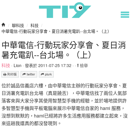
/
聊科技
/
科技
/
中華電信-行動玩家分享會、夏日消暑充電趴--台北場。（上）
中華電信-行動玩家分享會、夏日消
暑充電趴--台北場。（上）
科技
·
Lion
· 發表於 2011-07-25 17:32 · ·
檢舉
列印版
twitter
plurk
位於誠品信義店六樓，由中華電信主辦的行動玩家分享會、夏
日消暑充電趴台北場（真是饒舌），中華電信找了兩位人氣部
落客來與大家分享其使用智慧型手機的經驗，並於場地提供許
多智慧型手機與平板電腦來展示中華電信自家的 hami 服務，
沒想到默默的，hami已經將許多生活應用服務都建立起來，沒
來這趟我還真的都沒發現到。