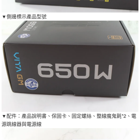
▼側邊標示產品型號
▼配件：產品說明書、保固卡、固定螺絲、整線魔鬼氈*2、電
源跳線器與電源線