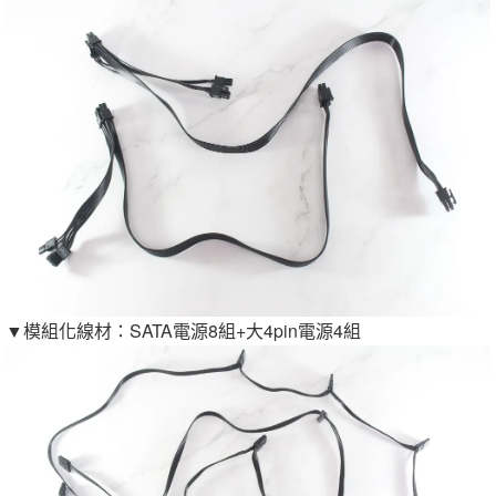
▼模組化線材：SATA電源8組+大4pin電源4組