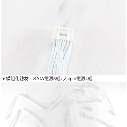
▼模組化線材：SATA電源8組+大4pin電源4組