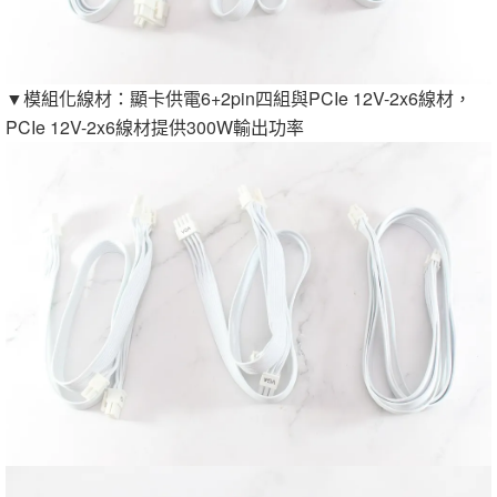
▼模組化線材：顯卡供電6+2pin四組與PCIe 12V-2x6線材，
PCIe 12V-2x6線材提供300W輸出功率