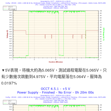
▼5V表現，待機大約為5.065V，測試過程電壓在5.065V，只
有少數幾次跳動到4.975V，平均電壓落在5.064V，壓降為
0.0197%