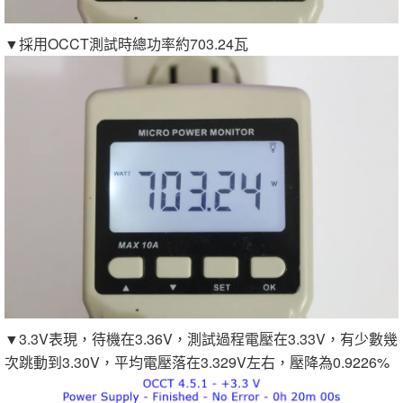
▼採用OCCT測試時總功率約703.24瓦
▼3.3V表現，待機在3.36V，測試過程電壓在3.33V，有少數幾
次跳動到3.30V，平均電壓落在3.329V左右，壓降為0.9226%