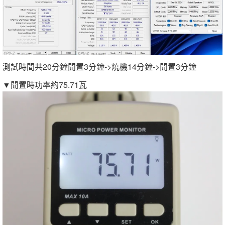
測試時間共20分鐘閒置3分鐘->燒機14分鐘->閒置3分鐘
▼閒置時功率約75.71瓦