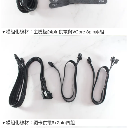
▼模組化線材：主機板24pin供電與VCore 8pin兩組
▼模組化線材：顯卡供電6+2pin四組