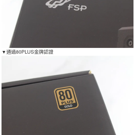
▼通過80PLUS金牌認證