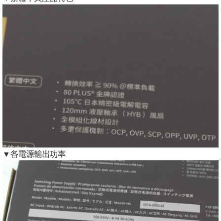
▼各電源輸出功率