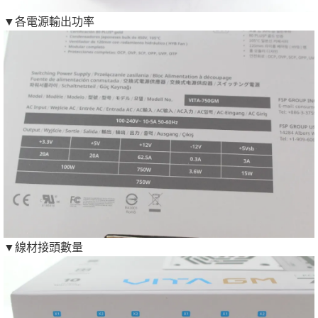
▼各電源輸出功率
▼線材接頭數量