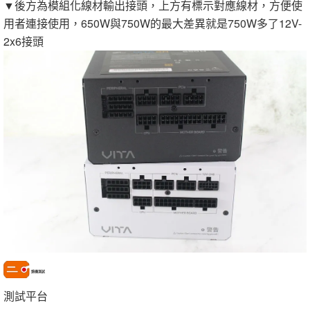
▼後方為模組化線材輸出接頭，上方有標示對應線材，方便使
用者連接使用，650W與750W的最大差異就是750W多了12V-
2x6接頭
燒機測試
測試平台