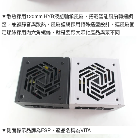
▼散熱採用120mm HYB液態軸承風扇，搭載智能風扇轉速調
整，兼顧靜音與散熱，風扇護網採用特殊造型設計，連風扇固
定螺絲採用內六角螺絲，就是要跟大眾化產品與眾不同
▼側面標示品牌為FSP，產品名稱為VITA