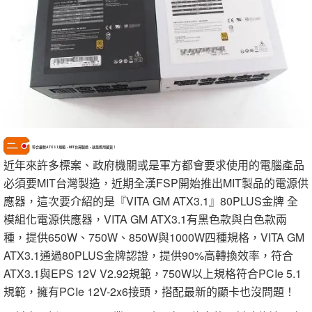
符合最新ATX 3.1規範，MIT台灣製造，就是愛用國貨！
近年來許多標案、政府機關或是軍方都會要求使用的電腦產品
必須要MIT台灣製造，近期全漢FSP開始推出MIT製品的電源供
應器，這次要介紹的是『VITA GM ATX3.1』80PLUS金牌 全
模組化電源供應器，VITA GM ATX3.1有黑色款與白色款兩
種，提供650W、750W、850W與1000W四種規格，VITA GM
ATX3.1通過80PLUS金牌認證，提供90%高轉換效率，符合
ATX3.1與EPS 12V V2.92規範，750W以上規格符合PCIe 5.1
規範，擁有PCIe 12V-2x6接頭，搭配最新的顯卡也沒問題！