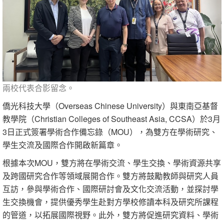
兩校代表合影留念。
僑光科技大學（Overseas Chinese University）與東南亞基督
教學院（Christian Colleges of Southeast Asia, CCSA）於3月
3日正式簽署學術合作備忘錄（MOU），為雙方在學術研究、
學生交流及國際合作開啟新篇章。
根據本次MOU，雙方將在學術交流、學生交換、學術資源共享
及跨國研究合作等領域展開合作。雙方將鼓勵教師與研究人員
互訪，參與學術合作、國際研討會及文化交流活動，並探討學
生交換機會，提供優秀學生赴對方學校修讀本科及研究所課程
的管道，以拓展國際視野。此外，雙方將促進研究資料、學術