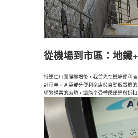
從機場到市區：地鐵+T
抵達仁川國際機場後，我首先在機場便利商店
計程車，甚至部分便利商店與自動販賣機的
頻繁購票的麻煩，還能享受轉乘優惠與折扣