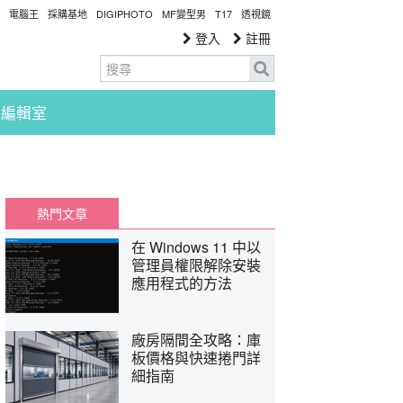
電腦王
採購基地
DIGIPHOTO
MF變型男
T17
透視鏡
登入
註冊
編輯室
熱門文章
在 Windows 11 中以
管理員權限解除安裝
應用程式的方法
廠房隔間全攻略：庫
板價格與快速捲門詳
細指南