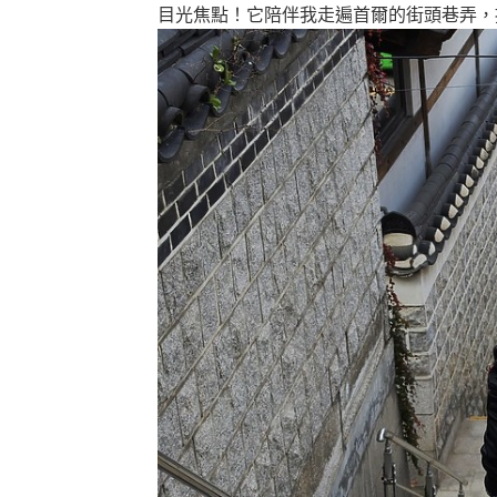
目光焦點！它陪伴我走遍首爾的街頭巷弄，