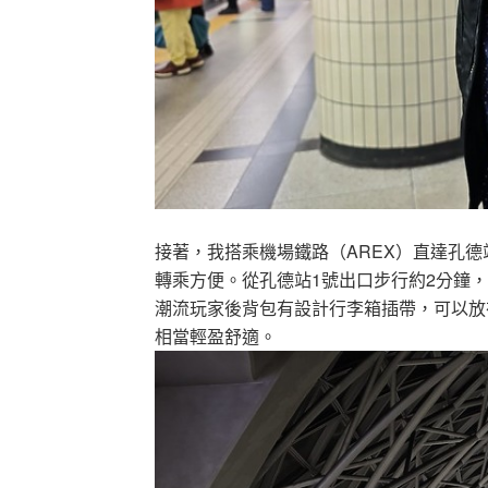
接著，我搭乘機場鐵路（AREX）直達孔德站（G
轉乘方便。從孔德站1號出口步行約2分鐘，我便順利
潮流玩家後背包有設計行李箱插帶，可以放
相當輕盈舒適。