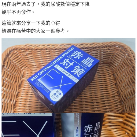
現在兩年過去了，我的尿酸數值穩定下降
幾乎不再發作。
這篇就來分享一下我的心得
給還在痛苦中的大家一點參考。