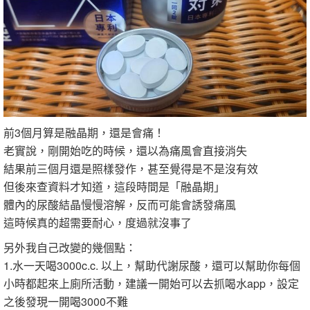
前3個月算是融晶期，還是會痛！
老實說，剛開始吃的時候，還以為痛風會直接消失
結果前三個月還是照樣發作，甚至覺得是不是沒有效
但後來查資料才知道，這段時間是「融晶期」
體內的尿酸結晶慢慢溶解，反而可能會誘發痛風
這時候真的超需要耐心，度過就沒事了
另外我自己改變的幾個點：
1.水一天喝3000c.c. 以上，幫助代謝尿酸，還可以幫助你每個
小時都起來上廁所活動，建議一開始可以去抓喝水app，設定
之後發現一開喝3000不難