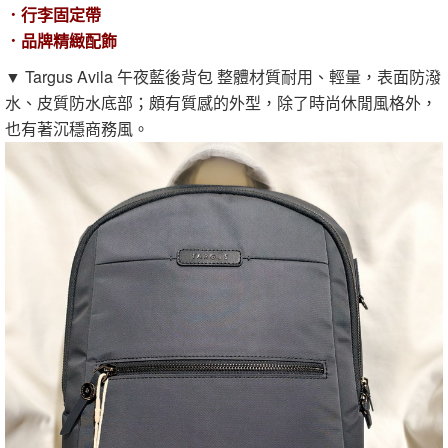
．行李固定帶
．品牌精緻配飾
▼ Targus Avila 午夜藍後背包 整體材質耐用、輕量，表面防潑
水、皮質防水底部；頗有質感的外型，除了時尚休閒風格外，
也有著沉穩商務風。