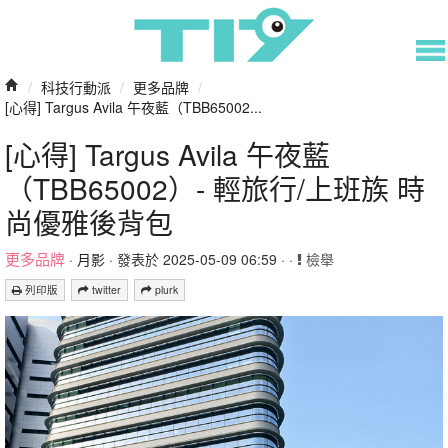
/
科技行動派
/
更多品牌
/
[心得] Targus Avila 午夜藍（TBB65002...
[心得] Targus Avila 午夜藍
（TBB65002）- 輕旅行/上班族 時
尚優雅後背包
更多品牌
·
月影
· 發表於 2025-05-09 06:59 · ·
檢舉
列印版
twitter
plurk