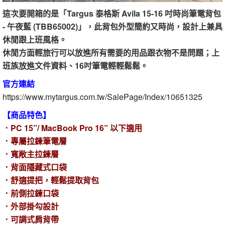
這次要開箱的是「Targus 泰格斯 Avila 15-16 吋時尚筆電背包
- 午夜藍 (TBB65002)」，此背包外型簡約又時尚，設計上兼具
休閒跟上班風格。
休閒方面輕旅行可以放進所有需要的用品跟衣物不是問題；上
班族放進文件資料、16吋筆電輕輕鬆鬆。
官方連結
https://www.mytargus.com.tw/SalePage/Index/10651325
【商品特色】
．PC 15”/ MacBook Pro 16” 以下適用
．專屬拉鍊筆電層
．寬敞主拉鍊層
．背面隱藏式口袋
．舒適提把，輕鬆提取背包
．前側拉鍊口袋
．外部掛勾設計
．可調式肩背帶