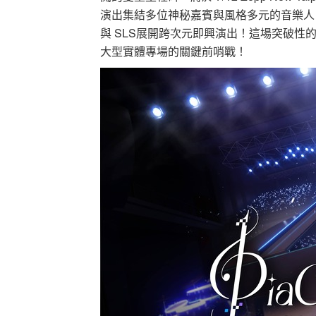
演出集結多位神秘嘉賓與風格多元的音樂人，更特
與 SLS展開跨次元即興演出！這場突破性的
大型實體專場的關鍵前哨戰！