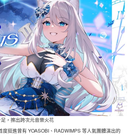
契十足，擦出跨次元音樂火花
作，首度挺進曾有 YOASOBI、RADWIMPS 等人氣團體演出的