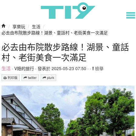
/
享樂玩
/
生活
/
必去由布院散步路線！湖景、童話村、老街美食一次滿足
必去由布院散步路線！湖景、童話
村、老街美食一次滿足
生活
·
V妞的旅行
· 發表於 2025-05-23 07:50 · ·
檢舉
列印版
twitter
plurk