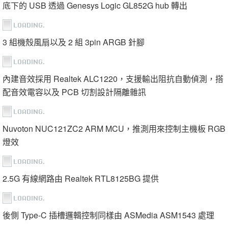
底下的 USB 透過 Genesys Logic GL852G hub 轉出
3 組機殼風扇以及 2 組 3pin ARGB 針腳
內建音效採用 Realtek ALC1220，支援輸出阻抗自動偵測，搭
配音效電容以及 PCB 切割設計隔離雜訊
Nuvoton NUC121ZC2 ARM MCU，推測用來控制主機板 RGB
燈效
2.5G 有線網路由 Realtek RTL8125BG 提供
後側 Type-C 插槽邏輯控制同樣由 ASMedia ASM1543 處理