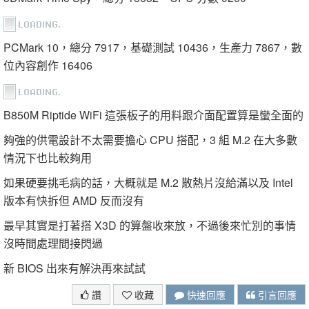
PCMark 10，總分 7917，基礎測試 10436，生產力 7867，數
位內容創作 16406
B850M Riptide WiFi 這張板子的用料跟介面配置算是蠻全面的
夠強的供電設計不太需要擔心 CPU 搭配，3 組 M.2 在大多數
情況下也比較夠用
如果硬要挑毛病的話，大概就是 M.2 散熱片沒給滿以及 Intel
版本有快拆但 AMD 反而沒有
最早其實是打著搭 X3D 的算盤收來放，不過後來忙別的事情
沒時間處理間接閃過
新 BIOS 出來有解決再來試試
讚
收藏
快速回應
引言回應