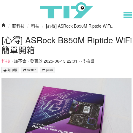
/
聊科技
/
科技
/
[心得] ASRock B850M Riptide WiFi...
[心得] ASRock B850M Riptide WiFi
簡單開箱
科技
·
該不會
· 發表於 2025-06-13 22:01 · ·
檢舉
列印版
twitter
plurk