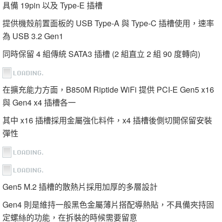
具備 19pin 以及 Type-E 插槽
提供機殼前置面板的 USB Type-A 與 Type-C 插槽使用，速率
為 USB 3.2 Gen1
同時保留 4 組傳統 SATA3 插槽 (2 組直立 2 組 90 度轉向)
在擴充能力方面，B850M Riptide WiFi 提供 PCI-E Gen5 x16
與 Gen4 x4 插槽各一
其中 x16 插槽採用金屬強化料件，x4 插槽後側切開保留安裝
彈性
Gen5 M.2 插槽的散熱片採用加厚的多層設計
Gen4 則是維持一般黑色金屬薄片搭配導熱貼，不具備夾持固
定螺絲的功能，在拆裝的時候需要留意