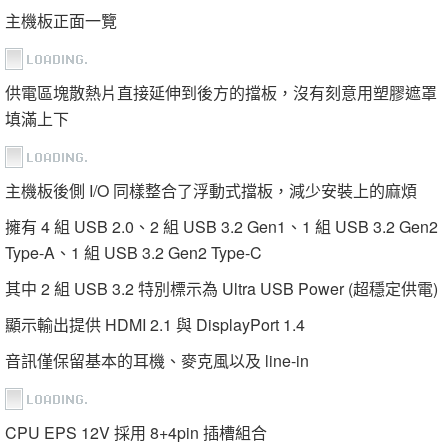
主機板正面一覽
供電區塊散熱片直接延伸到後方的擋板，沒有刻意用塑膠遮罩
填滿上下
主機板後側 I/O 同樣整合了浮動式擋板，減少安裝上的麻煩
擁有 4 組 USB 2.0、2 組 USB 3.2 Gen1、1 組 USB 3.2 Gen2
Type-A、1 組 USB 3.2 Gen2 Type-C
其中 2 組 USB 3.2 特別標示為 Ultra USB Power (超穩定供電)
顯示輸出提供 HDMI 2.1 與 DisplayPort 1.4
音訊僅保留基本的耳機、麥克風以及 line-in
CPU EPS 12V 採用 8+4pin 插槽組合