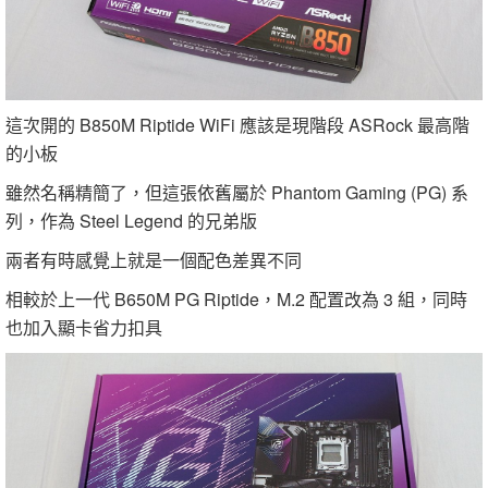
這次開的 B850M Riptide WiFi 應該是現階段 ASRock 最高階
的小板
雖然名稱精簡了，但這張依舊屬於 Phantom Gaming (PG) 系
列，作為 Steel Legend 的兄弟版
兩者有時感覺上就是一個配色差異不同
相較於上一代 B650M PG Riptide，M.2 配置改為 3 組，同時
也加入顯卡省力扣具