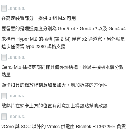
在高速裝置部分，提供 3 組 M.2 可用
要留意的是通道寬度分別為 Gen5 x4、Gen4 x2 以及 Gen4 x4
未標示 Hyper M.2 的插槽 (第 2 組) 僅有 x2 通道寬，另外就是
這次僅保留 type 2280 規格支援
Gen5 M.2 插槽底部同樣具備導熱結構，透過主機板本體分散
熱量
顯卡扣具的釋放桿刻意加長加大，增加拆裝的方便性
散熱片在網卡上方的位置有刻意加上導熱貼幫助散熱
vCore 與 SOC 以外的 Vmisc 供電由 Richtek RT3672EE 負責