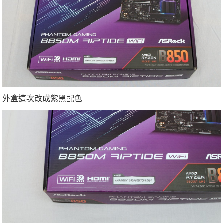
外盒這次改成紫黑配色