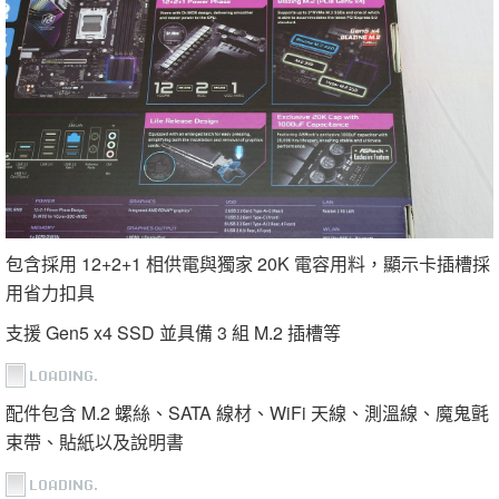
包含採用 12+2+1 相供電與獨家 20K 電容用料，顯示卡插槽採
用省力扣具
支援 Gen5 x4 SSD 並具備 3 組 M.2 插槽等
配件包含 M.2 螺絲、SATA 線材、WiFi 天線、測溫線、魔鬼氈
束帶、貼紙以及說明書