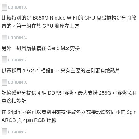
比較特別的是 B850M Riptide WiFi 的 CPU 風扇插槽是分開放
置的，第一組在於 CPU 腳座左上方
另外一組風扇插槽在 Gen5 M.2 旁邊
供電採用 12+2+1 相設計，只有主要的左側配有散熱片
記憶體部分提供 4 組 DDR5 插槽，最大支援 256G，插槽採用
單邊扣設計
在 24pin 旁邊可以看到用來提供散熱器或機殼燈效同步的 3pin
ARGB 與 4pin RGB 針腳