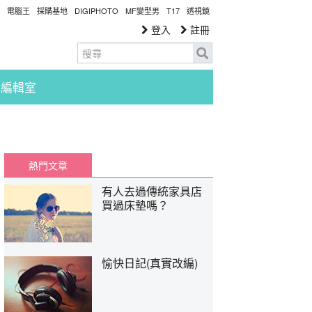
電腦王
採購基地
DIGIPHOTO
MF變型男
T17
透視鏡
登入
註冊
編輯室
熱門文章
有人去過傳統家具店
買過床墊嗎？
愉快日記(真實改編)