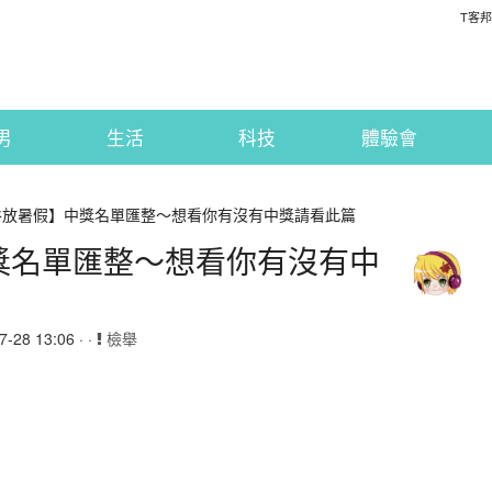
T客邦
男
生活
科技
體驗會
楓谷放暑假】中獎名單匯整～想看你有沒有中獎請看此篇
中獎名單匯整～想看你有沒有中
28 13:06 · ·
檢舉