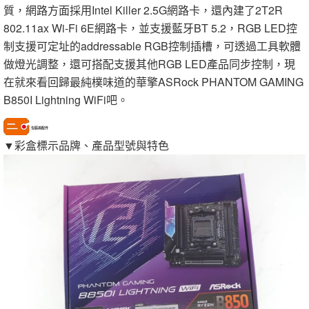
質，網路方面採用Intel Killer 2.5G網路卡，還內建了2T2R
802.11ax Wi-Fi 6E網路卡，並支援藍牙BT 5.2，RGB LED控
制支援可定址的addressable RGB控制插槽，可透過工具軟體
做燈光調整，還可搭配支援其他RGB LED產品同步控制，現
在就來看回歸最純樸味道的華擎ASRock PHANTOM GAMING
B850I Lightning WiFi吧。
包裝與配件
▼彩盒標示品牌、產品型號與特色