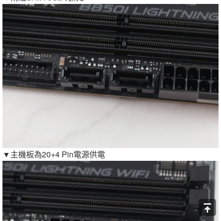
▼主機板為20+4 Pin電源供電