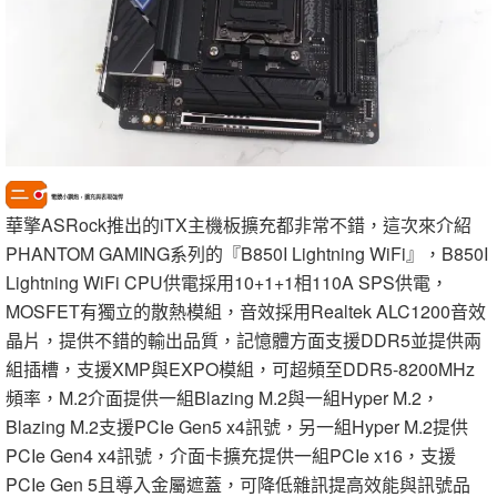
電競小鋼炮，擴充與表現強悍
華擎ASRock推出的iTX主機板擴充都非常不錯，這次來介紹
PHANTOM GAMING系列的『B850I Lightning WiFi』，B850I
Lightning WiFi CPU供電採用10+1+1相110A SPS供電，
MOSFET有獨立的散熱模組，音效採用Realtek ALC1200音效
晶片，提供不錯的輸出品質，記憶體方面支援DDR5並提供兩
組插槽，支援XMP與EXPO模組，可超頻至DDR5-8200MHz
頻率，M.2介面提供一組Blazing M.2與一組Hyper M.2，
Blazing M.2支援PCIe Gen5 x4訊號，另一組Hyper M.2提供
PCIe Gen4 x4訊號，介面卡擴充提供一組PCIe x16，支援
PCIe Gen 5且導入金屬遮蓋，可降低雜訊提高效能與訊號品