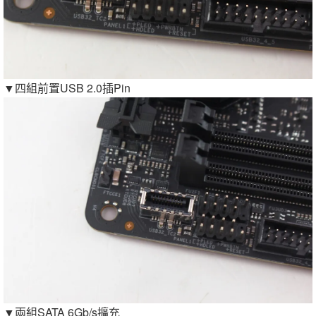
▼四組前置USB 2.0插Pin
▼兩組SATA 6Gb/s擴充