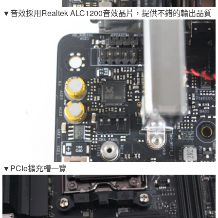
▼音效採用Realtek ALC1200音效晶片，提供不錯的輸出品質
▼PCIe擴充槽一覽