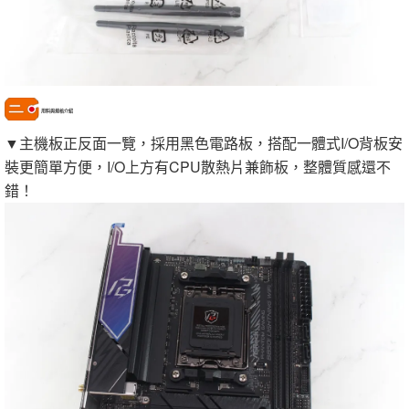
用料與規格介紹
▼主機板正反面一覽，採用黑色電路板，搭配一體式I/O背板安
裝更簡單方便，I/O上方有CPU散熱片兼飾板，整體質感還不
錯！