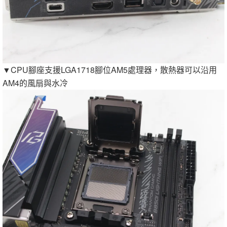
▼CPU腳座支援LGA1718腳位AM5處理器，散熱器可以沿用
AM4的風扇與水冷