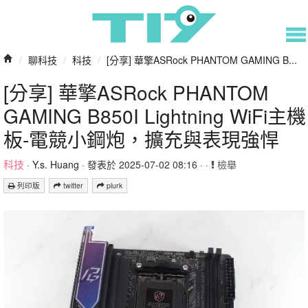
/
聊科技
/
科技
/
[分享] 華擎ASRock PHANTOM GAMING B...
[分享] 華擎ASRock PHANTOM
GAMING B850I Lightning WiFi主機
板-電競小鋼炮，擴充與表現強悍
科技
·
Y.s. Huang
· 發表於 2025-07-02 08:16 · ·
檢舉
列印版
twitter
plurk