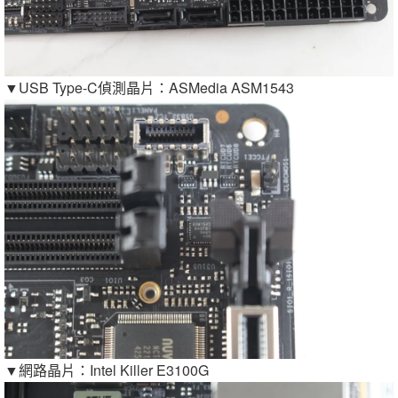
▼USB Type-C偵測晶片：ASMedia ASM1543
▼網路晶片：Intel Killer E3100G