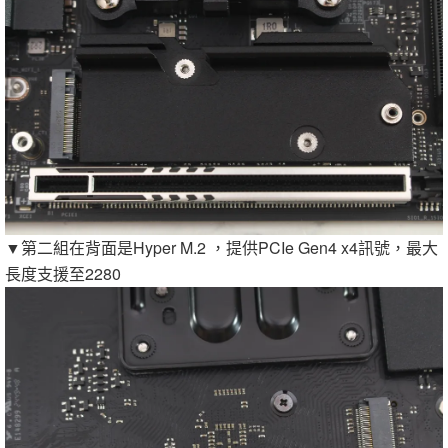
▼第二組在背面是Hyper M.2 ，提供PCIe Gen4 x4訊號，最大
長度支援至2280