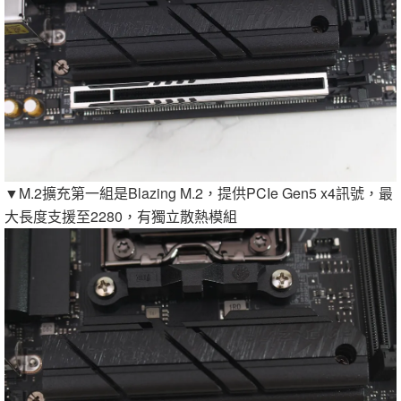
▼M.2擴充第一組是Blazing M.2，提供PCIe Gen5 x4訊號，最
大長度支援至2280，有獨立散熱模組