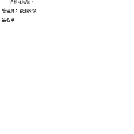
律刪除帳號。
管理員：
歡迎應徵
黑名單