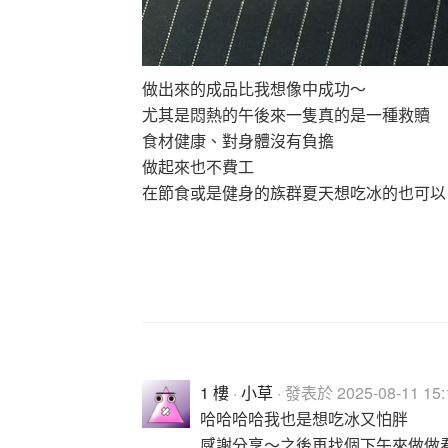
做出來的成品比我想像中成功～
尤其是悶熱的午後來一隻真的是一種救贖
食材健康、對身體沒有負擔
做起來也不費工
在節食或是健身的族群夏天想吃冰的也可以
1 樓
·
小草
· 發表於 2025-08-11 15:
哈哈哈哈我也是想吃冰又怕胖
感謝分享～之後再找個下午來做做