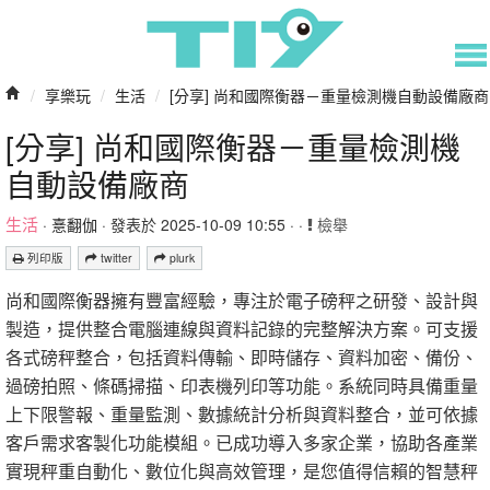
/
享樂玩
/
生活
/
[分享] 尚和國際衡器－重量檢測機自動設備廠商
[分享] 尚和國際衡器－重量檢測機
自動設備廠商
生活
·
憙翻伽
· 發表於 2025-10-09 10:55 · ·
檢舉
列印版
twitter
plurk
尚和國際衡器擁有豐富經驗，專注於電子磅秤之研發、設計與
製造，提供整合電腦連線與資料記錄的完整解決方案。可支援
各式磅秤整合，包括資料傳輸、即時儲存、資料加密、備份、
過磅拍照、條碼掃描、印表機列印等功能。系統同時具備重量
上下限警報、重量監測、數據統計分析與資料整合，並可依據
客戶需求客製化功能模組。已成功導入多家企業，協助各產業
實現秤重自動化、數位化與高效管理，是您值得信賴的智慧秤