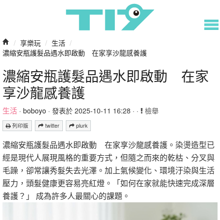
/
享樂玩
/
生活
/
濃縮安瓶護髮品遇水即啟動 在家享沙龍感養護
濃縮安瓶護髮品遇水即啟動 在家
享沙龍感養護
生活
·
boboyo
· 發表於 2025-10-11 16:28 · ·
檢舉
列印版
twitter
plurk
濃縮安瓶護髮品遇水即啟動 在家享沙龍感養護。染燙造型已
經是現代人展現風格的重要方式，但隨之而來的乾枯、分叉與
毛躁，卻常讓秀髮失去光澤。加上氣候變化、環境汙染與生活
壓力，頭髮健康更容易亮紅燈。「如何在家就能快速完成深層
養護？」 成為許多人最關心的課題。