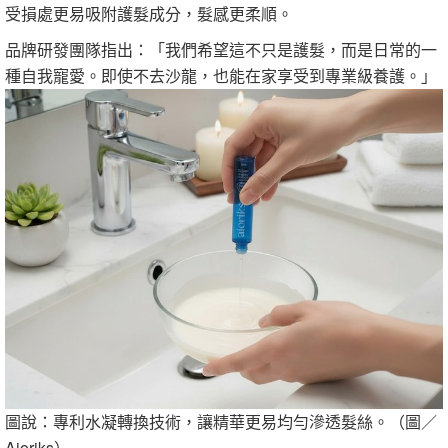
受損處更易吸附護髮成分，髮感更柔順。
品牌研發團隊指出：「我們希望這不只是護髮，而是日常的一
種自我寵愛。即使不去沙龍，也能在家享受到專業級養護。」
圖說：專利水凝轉換技術，讓精華更易均勻滲透髮絲。（圖／
Aioriks）