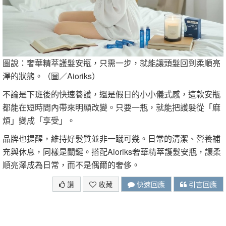
圖說：奢華精萃護髮安瓶，只需一步，就能讓頭髮回到柔順亮
澤的狀態。（圖／Aioriks）
不論是下班後的快速養護，還是假日的小小儀式感，這款安瓶
都能在短時間內帶來明顯改變。只要一瓶，就能把護髮從「麻
煩」變成「享受」。
品牌也提醒，維持好髮質並非一蹴可幾。日常的清潔、營養補
充與休息，同樣是關鍵。搭配Aioriks奢華精萃護髮安瓶，讓柔
順亮澤成為日常，而不是偶爾的奢侈。
讚
收藏
快速回應
引言回應