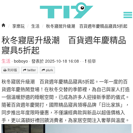
/
享樂玩
/
生活
/
秋冬寢居升級潮 百貨週年慶精品寢具5折起
秋冬寢居升級潮 百貨週年慶精品
寢具5折起
生活
·
boboyo
· 發表於 2025-10-18 16:08 · ·
檢舉
列印版
twitter
plurk
秋冬寢居升級潮 百貨週年慶精品寢具5折起。一年一度的百
貨週年慶熱鬧登場！在秋冬交替的季節裡，為自己與家人打造
一個溫暖舒適的睡眠空間，已成為許多人迎接新季節的儀式。
隨著百貨週年慶開打，國際精品寢具領導品牌「日比家族」，
同步推出年度限時優惠，不僅讓經典款與新品以超值價格入
手，更以滿額好禮回饋消費者，為家居空間注入奢華與溫度。