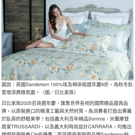
圖說：英國Sanderson 100%埃及棉床組週年慶8折，為秋冬臥
室增添典雅氛圍。（圖／日比家族）
日比家族2025百貨週年慶，匯集世界各地的國際精品寢具品
牌，以原裝進口的精湛工藝與天然材質，為消費者打造出專屬
於臥房的舒眠美學！包括義大利百年精品Somma、米蘭摩登
居家TRUSSARDI、以及義大利時尚設計CARRARA，均推出
精選款原裝進口6折優惠；而英國皇室御用品牌Sanderson秋