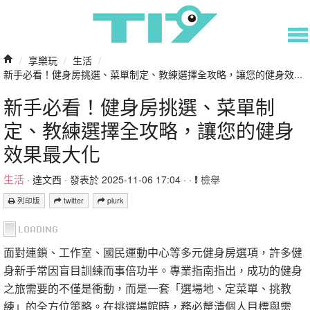
/
享樂玩
/
生活
/
新手必看！健身房挑選、菜單制定、教練選擇全攻略，讓您的健身效...
新手必看！健身房挑選、菜單制
定、教練選擇全攻略，讓您的健身
效果最大化
生活
·
達文西
· 發表於 2025-11-06 17:04 · ·
檢舉
列印版
twitter
plurk
面對連鎖、工作室、國民運動中心等多元健身房選項，許多健
身新手常因盲目訓練而事倍功半。專業指南指出，成功的健身
之旅需要的不僅是衝動，而是一套「選場地、定菜單、挑教
練」的全方位策略。在挑選場館時，務必釐清個人目標與需