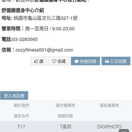
舒適圈健身中心介紹
地址:
桃園市龜山區文化三路327-1號
營業時間：
周一至周日 / 9:00-23:00
電話:
03-3283565
信箱：
cozyfitness001@gmail.com
讚
收藏
快速回應
引言回應
登入來回應
關於我們
著作權聲明
隱私權聲明
廣告合作
問題回報
T17
T客邦
DIGIPHOTO