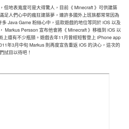
地表寬度可是大得驚人，目前《 Minecraft 》可供建築
滿足人們心中的瘋狂建築夢，連許多國外上班族都常常因為
許多 Java Game 粉絲心中，這款遊戲的地位等同於 iOS 以及
 Markus Persson 宣布他會將《 Minecraft 》移植到 iOS 以
S 在技術上還有不少瓶頸。遊戲去年11月曾經短暫登上 iPhone app
11年3月中旬 Markus 則再度宣告重返 iOS 的決心，這次的
們拭目以待吧！