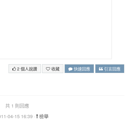
2 個人說讚
收藏
快速回應
引言回應
共 1 則回應
1-04-15 16:39 ·
檢舉