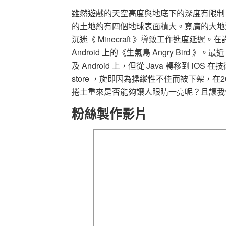
雖然遊戲的天空高度與地底下的深度有限制，但
的土地約有四個地球表面積大。寬廣的大地
沉迷《 Minecraft 》導致工作進度延遲。在
Android 上的《生氣鳥 Angry Bird 》。最近，
及 Android 上，但從 Java 轉移到 iO
store ，旋即因為操縱性不佳而被下架，在20
捲土重來是否能夠讓人眼睛一亮呢？且讓我
粉絲製作影片