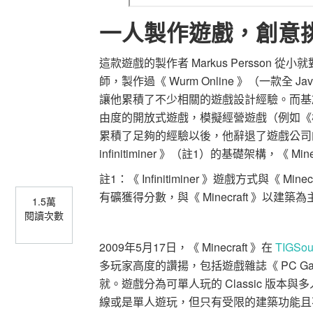
一人製作遊戲，創意
這款遊戲的製作者 Markus Persso
師，製作過《 Wurm Online 》（一款全
讓他累積了不少相關的遊戲設計經驗。而基
由度的開放式遊戲，模擬經營遊戲（例如《
累積了足夠的經驗以後，他辭退了遊戲公司
infinitiminer 》（註1）的基礎架構，《 Mi
註1：《 Infinitiminer 》遊戲方式與《 Mi
有礦獲得分數，與《 Minecraft 》以建
1.5萬
閱讀次數
2009年5月17日，《 Minecraft 》在
TIGSou
多玩家高度的讚揚，包括遊戲雜誌《 PC G
就。遊戲分為可單人玩的 Classic 版本與多人連
線或是單人遊玩，但只有受限的建築功能且不