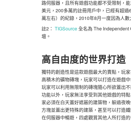
路伺服器，且所有遊戲功能都不受限制，能拿取
美元，200多萬的註冊用戶中，已經有超過6
萬左右）的紀錄，2010年8月一度因為人
註2：
TIGSource
全名為 The Indepen
壇。
高自由度的世界打造
獨特的創造性是這款遊戲最大的賣點，玩家
高積木的礦物磚塊，玩家可以打造在遊戲中打造房
玩家可以利用無限制的磚塊隨心所欲蓋出不同的
功能以外，玩家無法享受到其他遊戲的特點；
家必須在白天蓋好遮蔽的建築物，躲過夜晚
方塊並蓋出更特殊的建築，甚至可以打造鐵軌
在伺服器中暢遊，四處觀賞其他人所打造的