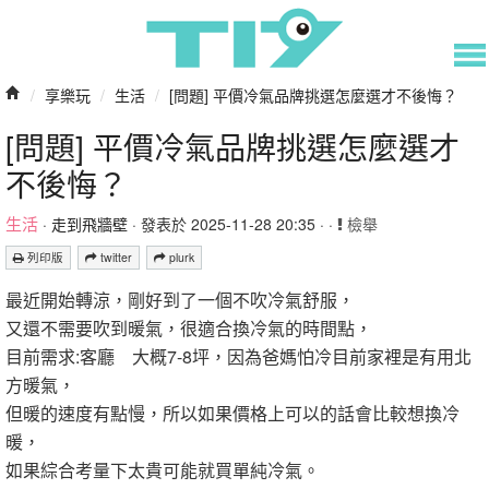
/
享樂玩
/
生活
/
[問題] 平價冷氣品牌挑選怎麼選才不後悔？
[問題] 平價冷氣品牌挑選怎麼選才
不後悔？
生活
·
走到飛牆壁
· 發表於 2025-11-28 20:35 · ·
檢舉
列印版
twitter
plurk
最近開始轉涼，剛好到了一個不吹冷氣舒服，
又還不需要吹到暖氣，很適合換冷氣的時間點，
目前需求:客廳 大概7-8坪，因為爸媽怕冷目前家裡是有用北
方暖氣，
但暖的速度有點慢，所以如果價格上可以的話會比較想換冷
暖，
如果綜合考量下太貴可能就買單純冷氣。