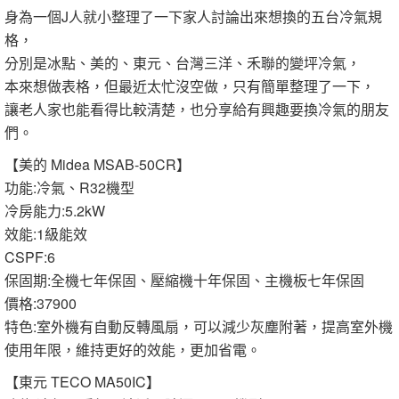
身為一個J人就小整理了一下家人討論出來想換的五台冷氣規
格，
分別是冰點、美的、東元、台灣三洋、禾聯的變坪冷氣，
本來想做表格，但最近太忙沒空做，只有簡單整理了一下，
讓老人家也能看得比較清楚，也分享給有興趣要換冷氣的朋友
們。
【美的 Midea MSAB-50CR】
功能:冷氣、R32機型
冷房能力:5.2kW
效能:1級能效
CSPF:6
保固期:全機七年保固、壓縮機十年保固、主機板七年保固
價格:37900
特色:室外機有自動反轉風扇，可以減少灰塵附著，提高室外機
使用年限，維持更好的效能，更加省電。
【東元 TECO MA50IC】