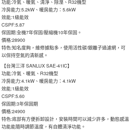
功能:冷氣、暖氣、清淨、除溼、R32機型
冷房能力:5.2kW、暖房能力：5.6kW
效能:1級能效
CSPF:5.87
保固期:全機7年保固/壓縮機10年保固。
價格:28900
特色:知名度夠，維修據點多，使用活性碳/銀離子過濾網，可
以保持空氣的清新感。
【台灣三洋 SANLUX SAE-41IC】
功能:冷氣、暖氣、R32機型
冷房能力:4.1kW、暖房能力：4.1kW
效能:1級能效
CSPF:5.60
保固期:3年保固期
價格:24900
特色:底部有方便拆卸設計，安裝時間可以減少許多，動態感溫
功能能隨時調節溫度，有自體清淨功能。