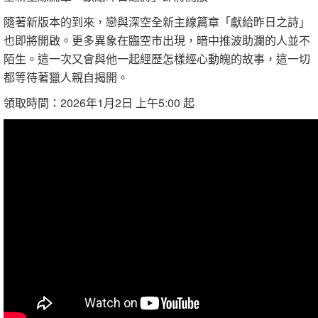
隨著新版本的到來，戀與深空全新主線篇章「獻給昨日之詩」
也即將開啟。更多異象在臨空市出現，暗中推波助瀾的人並不
陌生。這一次又會與他一起經歷怎樣經心動魄的故事，這一切
都等待著獵人親自揭開。
領取時間：2026年1月2日 上午5:00 起