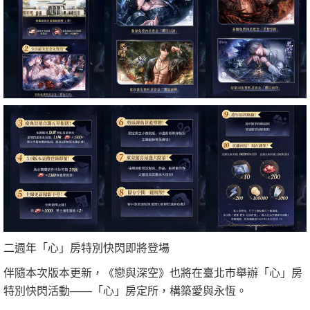
二週年「心」房特別快閃即將登場
伴隨本次版本更新，《戀與深空》也將在臺北市舉辦「心」房
特別快閃活動——「心」房定所，構築愛與永恆。