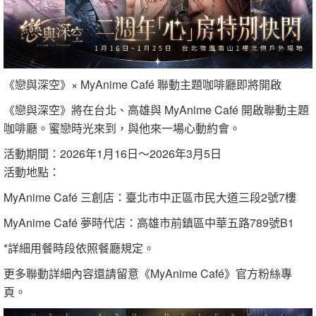
《戀與深空》× MyAnime Café 聯動主題咖啡廳即將開啟
《戀與深空》將在台北、高雄與 MyAnime Café 開啟聯動主題
咖啡廳。蜜戀時光來到，與他來一場心動約會。
活動期間：2026年1月16日～2026年3月5日
活動地點：
MyAnime Café 三創店：臺北市中正區市民大道三段2號7樓
MyAnime Café 夢時代店：高雄市前鎮區中華五路789號B1
*詳細用餐時段依照餐廳規定。
更多聯動詳細內容還請留意《MyAnime Café》官方粉絲專
頁。