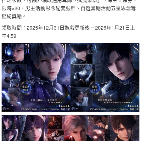
限時×20、男主活動思念配套服飾、自選當期活動五星思念等
繽紛獎勵。
領取時間：2025年12月31日遊戲更新後 ~ 2026年1月21日上
午4:59