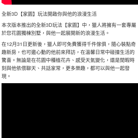
全新3D【家園】玩法開啟你與他的浪漫生活
本次版本推出的全新3D玩法【家園】中，獵人將擁有一套專屬
於您花園獨棟別墅，與他一起展開新的浪漫生活。
在12月31日更新後，獵人即可免費獲得千件傢俱，隨心裝點奇
趣新房，也可邀心動的他前來拜訪，在溫馨日常中碰撞生活的
驚喜。無論是在花園中種植花卉、感受天氣變化，還是閒暇時
刻與他依偎聊天、共話家常，更多樂趣，都可以與他一起發
現。