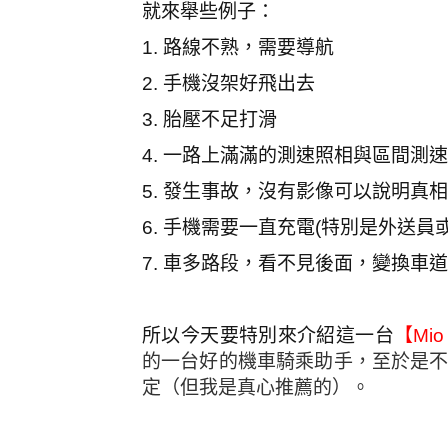
就來舉些例子：
1.
路線不熟，需要導航
2.
手機沒架好飛出去
3.
胎壓不足打滑
4.
一路上滿滿的測速照相與區間測速
5.
發生事故，沒有影像可以說明真相
6.
手機需要一直充電
(
特別是外送員
7.
車多路段，看不見後面，變換車道
所以今天要特別來介紹這一台
【
Mio
的一台好的機車騎乘助手，至於是
定（但我是真心推薦的）。