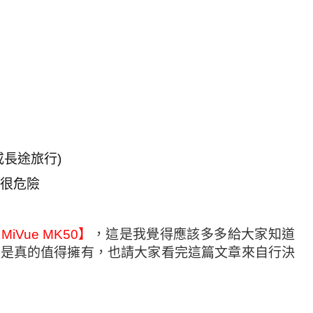
或長途旅行
)
很危險
 MiVue MK50
】
，這是我覺得應該多多給大家知道
不是真的值得擁有，也請大家看完這篇文章來自行決