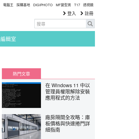
電腦王
採購基地
DIGIPHOTO
MF變型男
T17
透視鏡
登入
註冊
編輯室
熱門文章
在 Windows 11 中以
管理員權限解除安裝
應用程式的方法
廠房隔間全攻略：庫
板價格與快速捲門詳
細指南