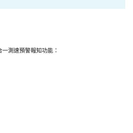
合一測速預警報知功能：