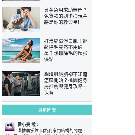
資金急用求助無門？
免貸款的刷卡換現金
將是你的救命星!
打造絲滑淨白肌！輕
鬆除毛竟然不用破
萬？熱蠟除毛的超強
優點
想增肌減脂卻不知道
怎麼開始？桃園健身
房推薦與健身攻略一
次看
最新回應
霍小曼 說：
滿推薦掌紋 因為我家門結構的問題，