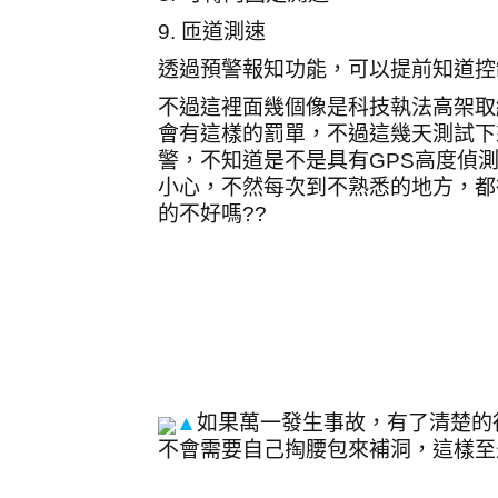
9.
匝道測速
透過預警報知功能，可以提前知道控
不過這裡面幾個像是科技執法高架取
會有這樣的罰單，不過這幾天測試下
警，不知道是不是具有
GPS
高度偵
小心，不然每次到不熟悉的地方，都
的不好嗎
??
▲
如果萬一發生事故，有了清楚的
不會需要自己掏腰包來補洞，這樣至