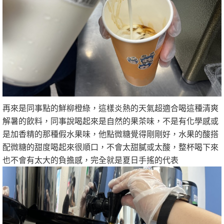
再來是同事點的鮮柳橙綠，這樣炎熱的天氣超適合喝這種清爽
解暑的飲料，同事說喝起來是自然的果茶味，不是有化學感或
是加香精的那種假水果味，他點微糖覺得剛剛好，水果的酸搭
配微糖的甜度喝起來很順口，不會太甜膩或太酸，整杯喝下來
也不會有太大的負擔感，完全就是夏日手搖的代表