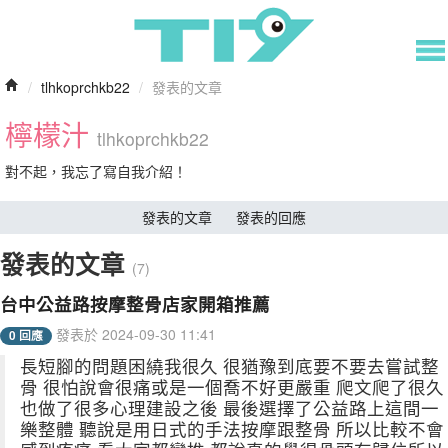
/
tlhkoprchkb22
/
發表的文章
檸檬汁
tlhkoprchkb22
對不起，我忘了寫自我介紹！
發表的文章
發表的回應
發表的文章
(7)
台中公益路按摩整骨店家開箱推薦
發表於 2024-09-30 11:41
0 回應
長短腳的問題困繞我很久 很猶豫到底要不要去嘗試整
骨 很怕說會很痛或是一個喬不好更嚴重 爬文爬了很久
也做了很多心理建設之後 最後選擇了公益路上這間一
樂整體 聽說是用日式的手法按摩跟整骨 所以比較不會