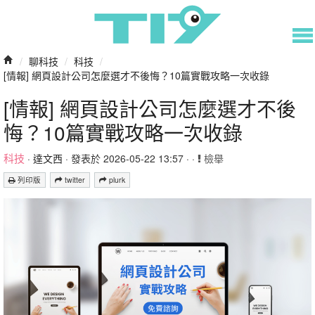
/
聊科技
/
科技
/
[情報] 網頁設計公司怎麼選才不後悔？10篇實戰攻略一次收錄
[情報] 網頁設計公司怎麼選才不後
悔？10篇實戰攻略一次收錄
科技
·
達文西
· 發表於 2026-05-22 13:57 · ·
檢舉
列印版
twitter
plurk