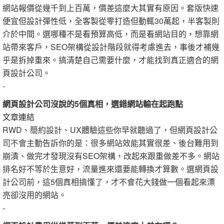
網站報價從幾千到上百萬，價差這麼大其實有原因。套版快速
便宜但設計彈性低，全客製從零打造但動輒30萬起，半客製則
介於中間。選哪種不是看預算高低，而是看網站目的，想靠網
站帶來客戶，SEO架構從設計階段就得考慮進去，事後才補幾
乎是拆掉重來。搞清楚自己需要什麼，才能找到真正適合的網
頁設計公司。
-
網頁設計公司沒說的5個真相，選錯網站輸在起跑點
文章連結
RWD、簡約設計、UX體驗這些你早就聽過了，但網頁設計公
司不會主動告訴你的是：很多網站效能其實很差、後台難用到
崩潰、做完才發現沒有SEO架構，改起來跟重做差不多。網站
排名好不等於生意好，流量進來還要能轉換才算數。選網頁設
計公司前，這5個真相搞懂了，才不會花大錢做一個看起來漂
亮卻沒用的網站。
-