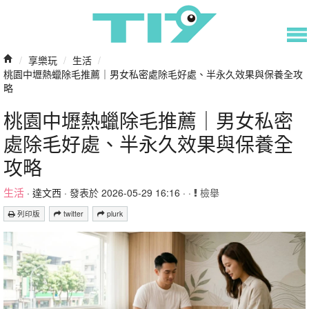
/
享樂玩
/
生活
/
桃園中壢熱蠟除毛推薦｜男女私密處除毛好處、半永久效果與保養全攻
略
桃園中壢熱蠟除毛推薦｜男女私密
處除毛好處、半永久效果與保養全
攻略
生活
·
達文西
· 發表於 2026-05-29 16:16 · ·
檢舉
列印版
twitter
plurk