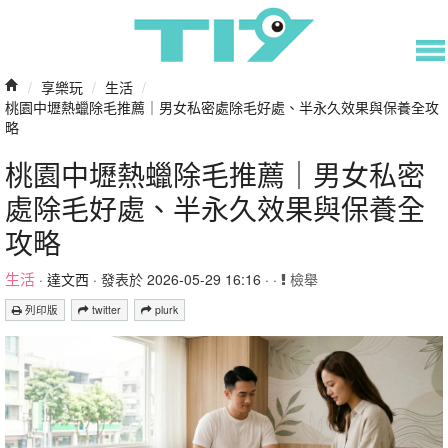
/
享樂玩
/
生活
/
桃園中壢熱蠟除毛推薦｜男女私密處除毛好處、半永久效果與保養全攻
略
桃園中壢熱蠟除毛推薦｜男女私密
處除毛好處、半永久效果與保養全
攻略
生活
·
達文西
· 發表於 2026-05-29 16:16 · ·
檢舉
列印版
twitter
plurk