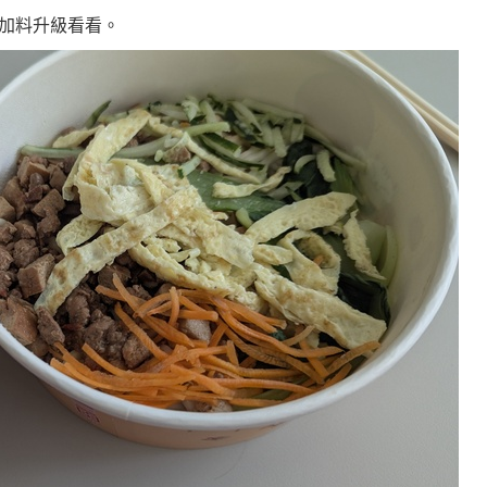
加料升級看看。