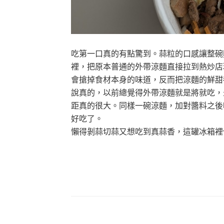
吃第一口真的有點驚到。蒜粒的口感讓整碗
裡，把原本普通的外帶涼麵直接拉到熱炒店
會搶掉食材本身的味道，反而把涼麵的鮮甜
說真的，以前總覺得外帶涼麵就是將就吃，
距真的很大。同樣一碗涼麵，加對醬料之後
好吃了。
懶得剝蒜切蒜又想吃到真蒜香，這罐冰箱裡