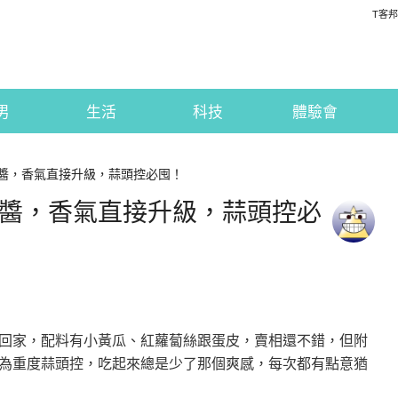
T客邦
男
生活
科技
體驗會
蒜醬，香氣直接升級，蒜頭控必囤！
罐蒜醬，香氣直接升級，蒜頭控必
回家，配料有小黃瓜、紅蘿蔔絲跟蛋皮，賣相還不錯，但附
為重度蒜頭控，吃起來總是少了那個爽感，每次都有點意猶