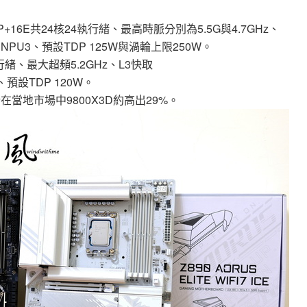
心8P+16E共24核24執行緒、最高時脈分別為5.5G與4.7GHz、
ore、NPU3、預設TDP 125W與渦輪上限250W。
執行緒、最大超頻5.2GHz、L3快取
s、預設TDP 120W。
當地市場中9800X3D約高出29%。