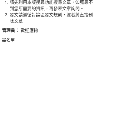
請先利用本版搜尋功能搜尋文章，如蒐尋不
到您所需要的資訊，再發表文章詢問。
發文請遵循討論區發文規則，違者將直接刪
除文章
管理員：
歡迎應徵
黑名單