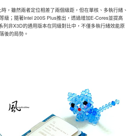
0X的對比時，雖然兩者定位相差了兩個級距，但在單核、多執行緒、
Intel 200S Plus推出，透過增加E-Cores並提高
00系列非X3D的通用版本在同級對比中，不僅多執行緒效能原
落後的局勢。