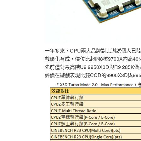
一年多來，CPU兩大品牌對比測試個人已陸續分
戲優化有成，價位比起同8核9700X約高40
先前僅對最高階U9 9950X3D與R9 2
評價在遊戲表現比雙CCD的9900X3D與995