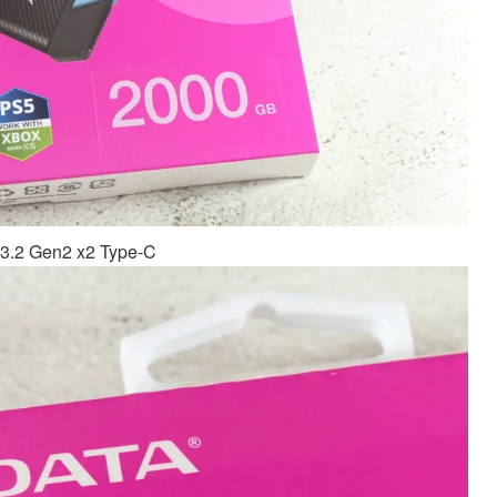
 Gen2 x2 Type-C