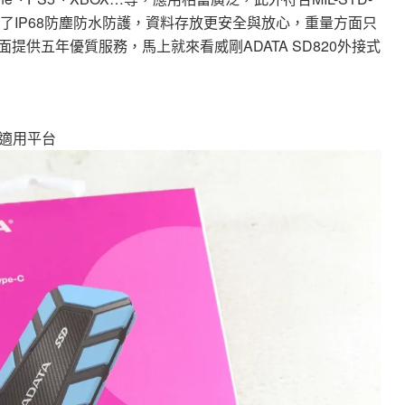
，更擁有了IP68防塵防水防護，資料存放更安全與放心，重量方面只
面提供五年優質服務，馬上就來看威剛ADATA SD820外接式
適用平台