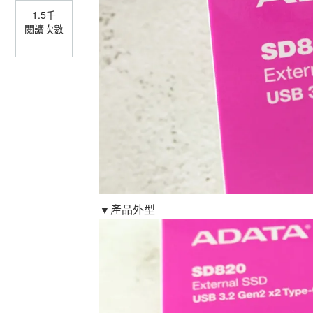
1.5千
閱讀次數
▼產品外型