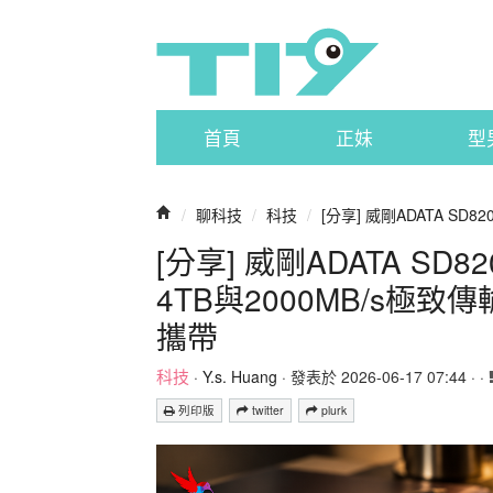
首頁
正妹
型
/
聊科技
/
科技
/
[分享] 威剛ADATA SD
[分享] 威剛ADATA S
4TB與2000MB/s極
攜帶
科技
·
Y.s. Huang
· 發表於 2026-06-17 07:44 · ·
列印版
twitter
plurk