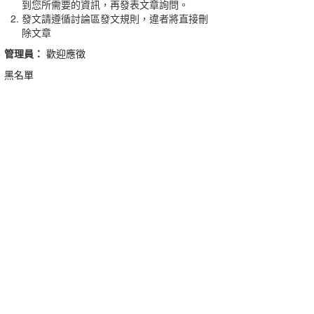
到您所需要的資訊，再發表文章詢問。
發文請遵循討論區發文規則，違者將直接刪
除文章
管理員：
歡迎應徵
黑名單