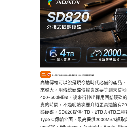
超大容量4TB與2000MB/s極致傳輸效能，26.5公克羽量級輕巧攜帶
高速傳輸可以說是現今這時代必備的產品，
來越大，用傳統硬碟傳輸肯定要等到天荒地
400~500MB/s，後來衍伸出採用固態硬
貴的時間，不過呢這次要介紹更高速擁有2000
態硬碟，SD820提供1TB、2TB與4TB三種
Type-C傳輸介面，最高提供2000MB
macOS、Windows、Android、Apple