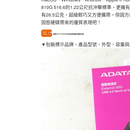
810G 516.6的1.22公尺抗沖擊標準
有26.5公克，超級輕巧又方便攜帶，保固方
固態硬碟帶來的優質表現吧！
威剛ADATA SD820外接式固態硬碟本體與包裝
▼包裝標示品牌、產品型號、外型、容量與