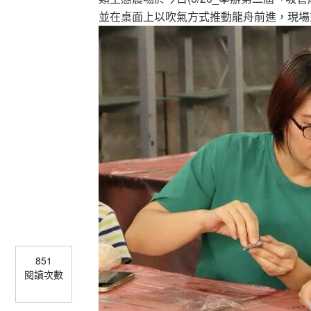
並在桌面上以吹氣方式推動龍舟前進，現場
851
閱讀次數