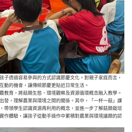
孩子透過容易參與的方式認識節慶文化。對親子家庭而言，
互動的機會，讓傳統節慶更貼近日常生活。
農教育，將菇類生態、環境觀察及資源循環概念融入教學。
出發，理解農業與環境之間的關係。其中，「一杯一菇」課
，帶領學生認識資源再利用的概念，並進一步了解菇類栽培
實作體驗，讓孩子從動手操作中累積對農業與環境議題的認