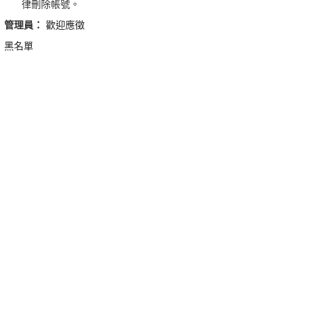
律刪除帳號。
管理員：
歡迎應徵
黑名單