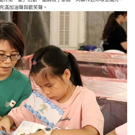
充滿加油聲與歡笑聲。