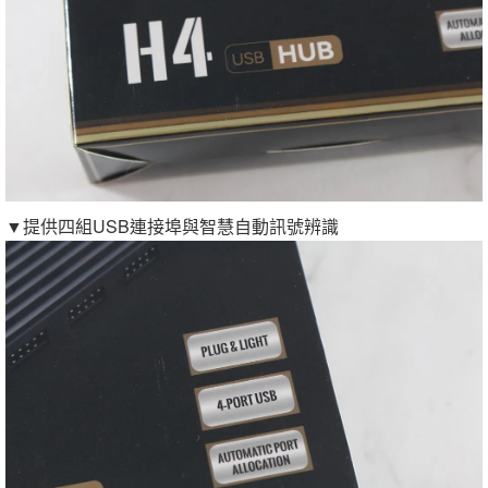
▼提供四組USB連接埠與智慧自動訊號辨識