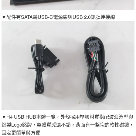
▼配件有SATA轉USB-C電源線與USB 2.0訊號連接線
▼H4 USB HUB本體一覽，外殼採用塑膠材質搭配波浪造型與
鋁製Logo銘牌，整體質感還不錯，背面有一整塊的軟性磁鐵，
固定更簡單與方便