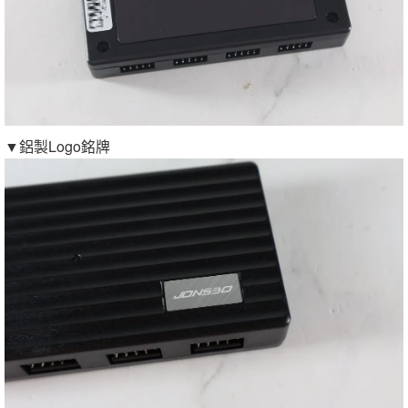
▼鋁製Logo銘牌