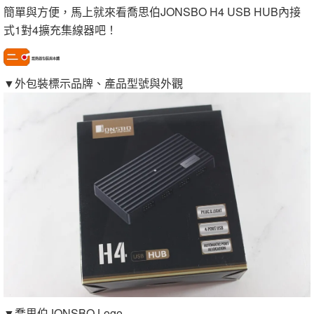
簡單與方便，馬上就來看喬思伯JONSBO H4 USB HUB內接
式1對4擴充集線器吧！
散熱器包裝與本體
▼外包裝標示品牌、產品型號與外觀
▼喬思伯JONSBO Logo