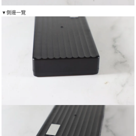
▼側邊一覽