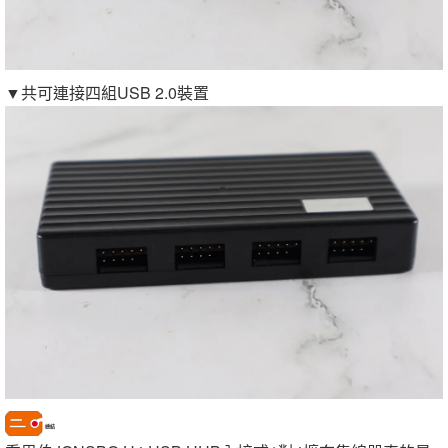
▼共可連接四組USB 2.0裝置
總結