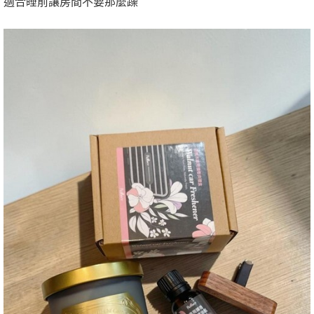
適合睡前讓房間不要那麼躁