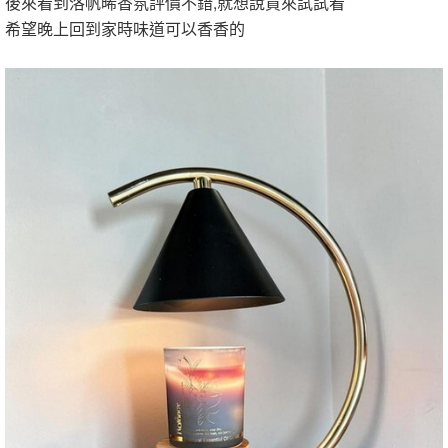
後來看到洛帆晞香氛評價不錯,就想說買來試試看
希望晚上回到家時味道可以香香的