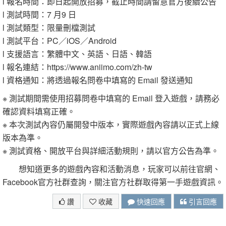
l 報名時間：即日起開放招募，截止時間請留意官方後續公告
l 測試時間：7 月9 日
l 測試類型：限量刪檔測試
l 測試平台：PC／iOS／Android
l 支援語言：繁體中文、英語、日語、韓語
l 報名連結：https://www.aniimo.com/zh-tw
l 資格通知：將透過報名問卷中填寫的 Email 發送通知
※ 測試期間需使用招募問卷中填寫的 Email 登入遊戲，請務必
確認資料填寫正確。
※ 本次測試內容仍屬開發中版本，實際遊戲內容請以正式上線
版本為準。
※ 測試資格、開放平台與詳細活動規則，請以官方公告為準。
想知道更多的遊戲內容和活動消息，玩家可以前往官網、
Facebook官方社群查詢，關注官方社群取得第一手遊戲資訊。
讚
收藏
快速回應
引言回應