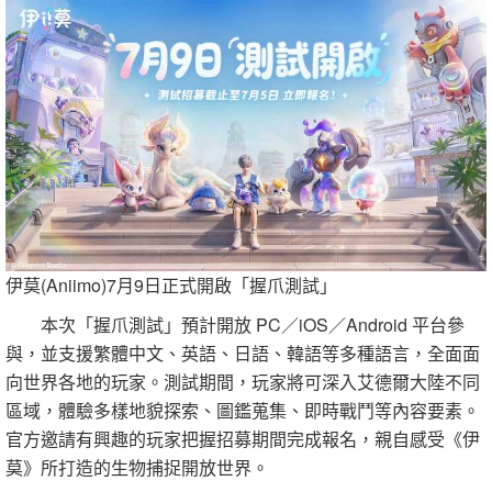
伊莫(Aniimo)7月9日正式開啟「握爪測試」
本次「握爪測試」預計開放 PC／iOS／Android 平台參
與，並支援繁體中文、英語、日語、韓語等多種語言，全面面
向世界各地的玩家。測試期間，玩家將可深入艾德爾大陸不同
區域，體驗多樣地貌探索、圖鑑蒐集、即時戰鬥等內容要素。
官方邀請有興趣的玩家把握招募期間完成報名，親自感受《伊
莫》所打造的生物捕捉開放世界。