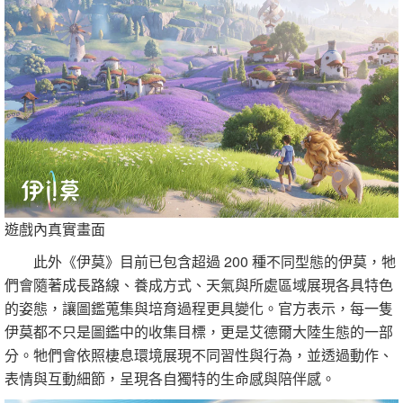
遊戲內真實畫面
此外《伊莫》目前已包含超過 200 種不同型態的伊莫，牠
們會隨著成長路線、養成方式、天氣與所處區域展現各具特色
的姿態，讓圖鑑蒐集與培育過程更具變化。官方表示，每一隻
伊莫都不只是圖鑑中的收集目標，更是艾德爾大陸生態的一部
分。牠們會依照棲息環境展現不同習性與行為，並透過動作、
表情與互動細節，呈現各自獨特的生命感與陪伴感。