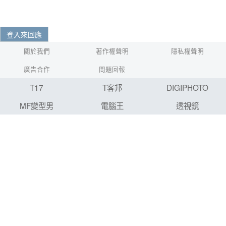
登入來回應
關於我們
著作權聲明
隱私權聲明
廣告合作
問題回報
T17
T客邦
DIGIPHOTO
MF變型男
電腦王
透視鏡