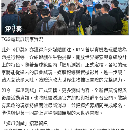
TGS電玩展玩家實況
此外《伊莫》亦獲得海外媒體關注，IGN 曾以實機遊玩體驗為
題進行報導，介紹遊戲在生物捕捉、開放世界探索與系統設計
上的特色。隨著全球範圍內「握爪測試」正式定檔，各地的玩
家將能從過去的展會試玩、媒體報導與實機影片，進一步親自
踏入艾德爾大陸，體驗這款大世界生物捕捉冒險的完整魅力。
如今「握爪測試」正式定檔，更多測試內容、全新伊莫情報與
後續活動資訊，也將陸續透過官方網站與社群平台公開。敬請
有興趣的玩家持續關注最新消息，並把握招募期間完成報名，
準備與伊莫一同踏上這場廣闊無垠的大世界冒險。
「握爪測試」招募資訊