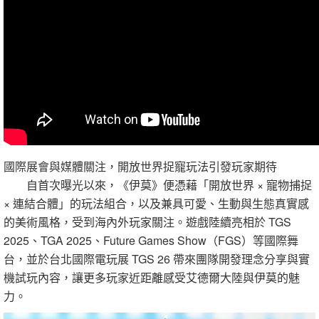
國際展會與媒體關注，開放世界捉寵玩法引發玩家期待
自首次曝光以來，《伊莫》便憑藉「開放世界 × 寵物捕捉
× 連結合體」的玩法組合，以及兼具可愛、生動與生態真實感
的美術風格，受到海內外玩家關注。遊戲陸續亮相於 TGS
2025、TGA 2025、Future Games Show（FGS）等國際舞
台，並於台北國際電玩展 TGS 26 帶來團隊開發理念分享與實
機試玩內容，讓更多玩家近距離感受艾德爾大陸與伊莫的魅
力。