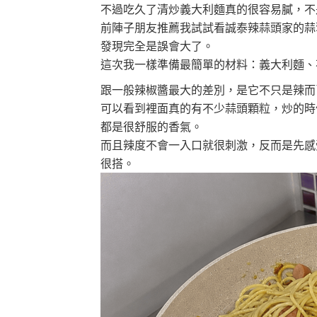
不過吃久了清炒義大利麵真的很容易膩，不
前陣子朋友推薦我試試看誠泰辣蒜頭家的蒜
發現完全是誤會大了。
這次我一樣準備最簡單的材料：義大利麵、
跟一般辣椒醬最大的差別，是它不只是辣而
可以看到裡面真的有不少蒜頭顆粒，炒的時
都是很舒服的香氣。
而且辣度不會一入口就很刺激，反而是先感
很搭。