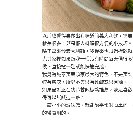
以前總覺得要做出有味道的義大利麵，需要
就差很多，算是懶人料理很方便的小技巧。
除了拿來炒義大利麵，我後來也試過拌乾麵
尤其家裡如果跟我一樣沒有時間每天備很多
候，直接挖一匙就能快速完成。
我覺得誠泰辣蒜頭家最大的特色，不是辣到
較有層次，所以不會只有死鹹或只有辣。
如果最近正在找蒜蓉辣椒醬推薦，或是喜歡
得可以試試這一罐。
一罐小小的調味醬，就能讓平常很簡單的一
的蠻實用的。