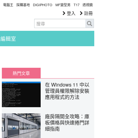
電腦王
採購基地
DIGIPHOTO
MF變型男
T17
透視鏡
登入
註冊
編輯室
熱門文章
在 Windows 11 中以
管理員權限解除安裝
應用程式的方法
廠房隔間全攻略：庫
板價格與快速捲門詳
細指南