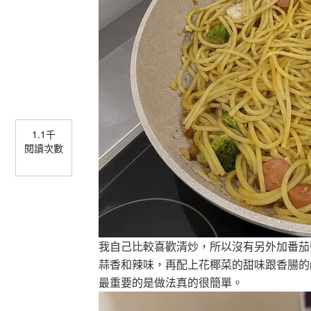
1.1千
閱讀次數
我自己比較喜歡清炒，所以沒有另外加番茄
蒜香和辣味，再配上花椰菜的甜味跟香腸的
最重要的是做法真的很簡單。