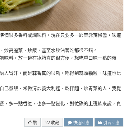
準備很多香料或調味料，現在只要多一匙蒜蓉辣椒醬，味道
、炒高麗菜、炒飯，甚至水餃沾著吃都很不錯。
調味料，放一罐在冰箱真的很方便，想吃重口味一點的時
讓人冒汗，而是蒜香真的很夠，吃得到蒜頭顆粒，味道也比
自己煮飯、常做清炒義大利麵、乾拌麵、炒青菜的人，我覺
餐，多一點香氣，也多一點變化，對忙碌的上班族來說，真
讚
收藏
快速回應
引言回應