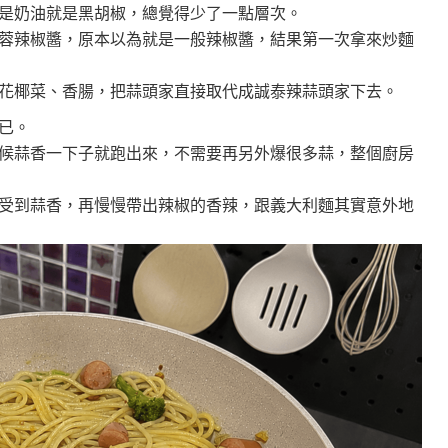
是奶油就是黑胡椒，總覺得少了一點層次。
蓉辣椒醬，原本以為就是一般辣椒醬，結果第一次拿來炒麵
花椰菜、香腸，把蒜頭家直接取代成誠泰辣蒜頭家下去。
已。
候蒜香一下子就跑出來，不需要再另外爆很多蒜，整個廚房
受到蒜香，再慢慢帶出辣椒的香辣，跟義大利麵其實意外地