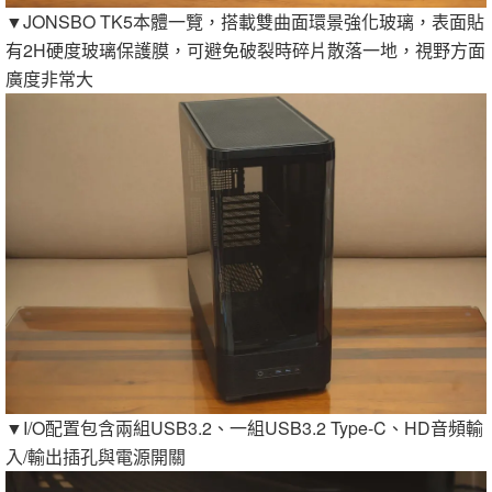
▼JONSBO TK5本體一覽，搭載雙曲面環景強化玻璃，表面貼
有2H硬度玻璃保護膜，可避免破裂時碎片散落一地，視野方面
廣度非常大
▼I/O配置包含兩組USB3.2、一組USB3.2 Type-C、HD音頻輸
入/輸出插孔與電源開關