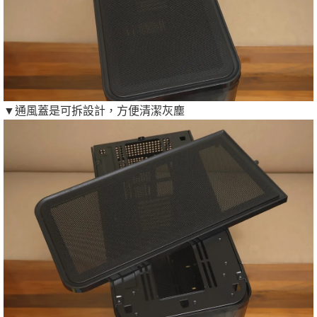
▼通風蓋是可拆設計，方便清潔灰塵