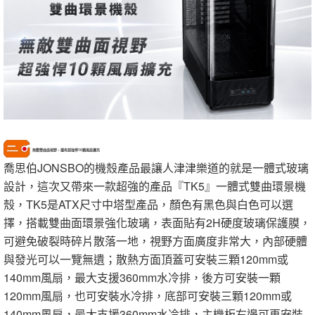
無敵雙曲面視野，還有超強悍10顆風扇擴充
喬思伯JONSBO的機殼產品最讓人津津樂道的就是一體式玻璃
設計，這次又帶來一款超強的產品『TK5』一體式雙曲環景機
殼，TK5是ATX尺寸中塔型產品，顏色有黑色與白色可以選
擇，搭載雙曲面環景強化玻璃，表面貼有2H硬度玻璃保護膜，
可避免破裂時碎片散落一地，視野方面廣度非常大，內部硬體
與發光可以一覽無遺；散熱方面頂蓋可安裝三顆120mm或
140mm風扇，最大支援360mm水冷排，後方可安裝一顆
120mm風扇，也可安裝水冷排，底部可安裝三顆120mm或
140mm風扇，最大支援360mm水冷排，主機板右邊可再安裝