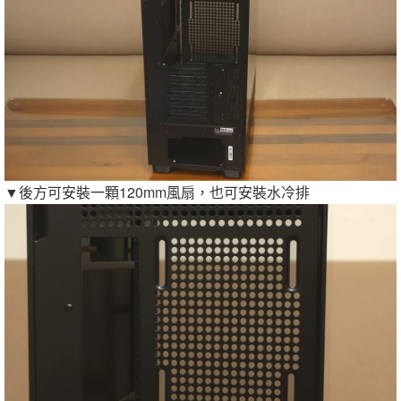
▼後方可安裝一顆120mm風扇，也可安裝水冷排