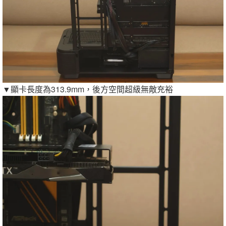
▼顯卡長度為313.9mm，後方空間超級無敵充裕