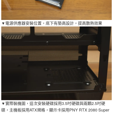
▼電源供應器安裝位置，底下有墊高設計，提高散熱效果
▼實際裝機圖，這次安裝硬碟採用3.5吋硬碟與兩顆2.5吋硬
碟，主機板採用ATX規格，顯示卡採用PNY RTX 2080 Super