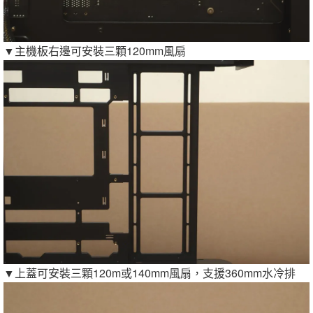
▼主機板右邊可安裝三顆120mm風扇
▼上蓋可安裝三顆120m或140mm風扇，支援360mm水冷排