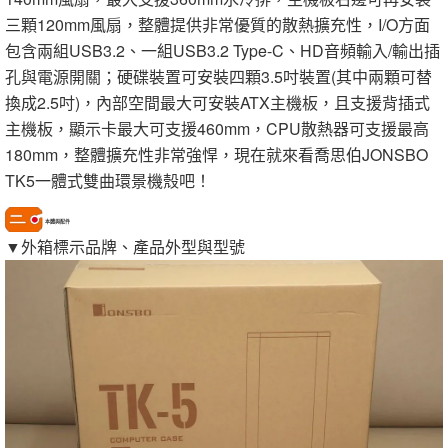
三顆120mm風扇，整體提供非常優質的散熱擴充性，I/O方面
包含兩組USB3.2、一組USB3.2 Type-C、HD音頻輸入/輸出插
孔與電源開關；硬碟裝置可安裝四顆3.5吋裝置(其中兩顆可替
換成2.5吋)，內部空間最大可安裝ATX主機板，且支援背插式
主機板，顯示卡最大可支援460mm，CPU散熱器可支援最高
180mm，整體擴充性非常強悍，現在就來看喬思伯JONSBO
TK5一體式雙曲環景機殼吧！
本體與配件
▼外箱標示品牌、產品外型與型號