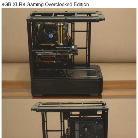
8GB XLR8 Gaming Overclocked Edition