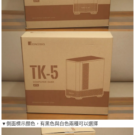
▼側面標示顏色，有黑色與白色兩種可以選擇