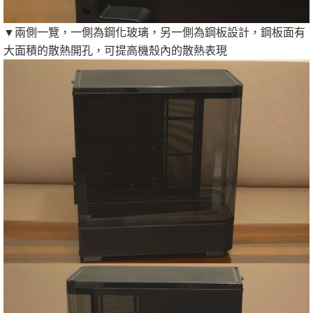
▼兩側一覽，一側為鋼化玻璃，另一側為鋼板設計，鋼板面有
大面積的散熱開孔，可提高機殼內的散熱表現