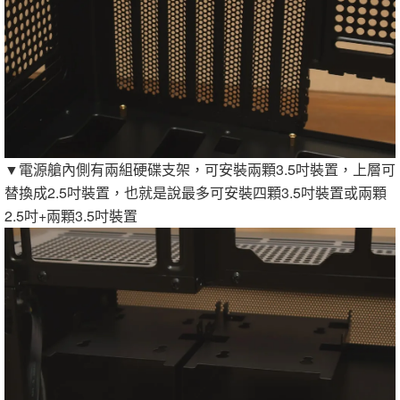
▼電源艙內側有兩組硬碟支架，可安裝兩顆3.5吋裝置，上層可
替換成2.5吋裝置，也就是說最多可安裝四顆3.5吋裝置或兩顆
2.5吋+兩顆3.5吋裝置