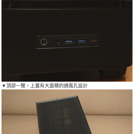
▼頂部一覽，上蓋有大面積的通風孔設計