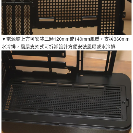
▼電源艙上方可安裝三顆120mm或140mm風扇，支援360mm
水冷排，風扇支架式可拆卸設計方便安裝風扇或水冷排